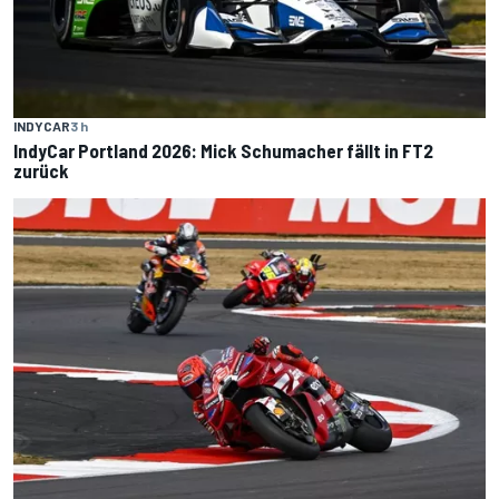
INDYCAR
3 h
IndyCar Portland 2026: Mick Schumacher fällt in FT2
zurück