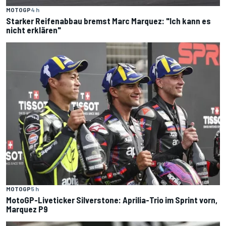
MOTOGP
4 h
Starker Reifenabbau bremst Marc Marquez: "Ich kann es
nicht erklären"
MOTOGP
5 h
MotoGP-Liveticker Silverstone: Aprilia-Trio im Sprint vorn,
Marquez P9