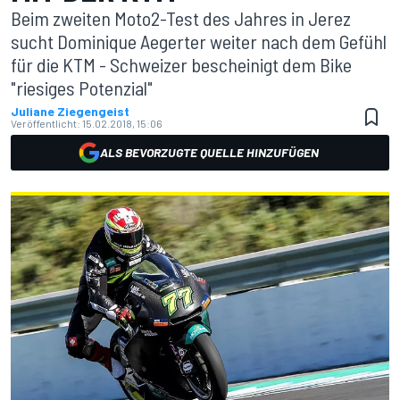
Beim zweiten Moto2-Test des Jahres in Jerez
sucht Dominique Aegerter weiter nach dem Gefühl
für die KTM - Schweizer bescheinigt dem Bike
"riesiges Potenzial"
Juliane Ziegengeist
Veröffentlicht:
15.02.2018, 15:06
ALS BEVORZUGTE QUELLE HINZUFÜGEN