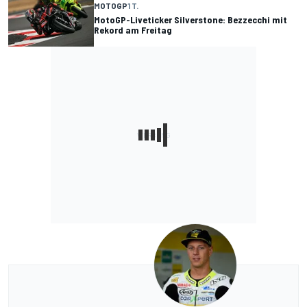
MOTOGP
1 T.
MotoGP-Liveticker Silverstone: Bezzecchi mit
Rekord am Freitag