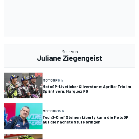
Mehr von
Juliane Ziegengeist
MOTOGP
5 h
MotoGP-Liveticker Silverstone: Aprilia-Trio im
Sprint vorn, Marquez P9
MOTOGP
15 h
Tech3-Chef Steiner: Liberty kann die MotoGP
auf die nächste Stufe bringen