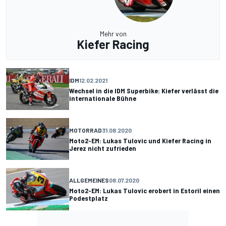
Mehr von
Kiefer Racing
IDM
12.02.2021
Wechsel in die IDM Superbike: Kiefer verlässt die
internationale Bühne
MOTORRAD
31.08.2020
Moto2-EM: Lukas Tulovic und Kiefer Racing in
Jerez nicht zufrieden
ALLGEMEINES
08.07.2020
Moto2-EM: Lukas Tulovic erobert in Estoril einen
Podestplatz