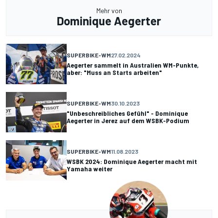
Mehr von
Dominique Aegerter
SUPERBIKE-WM
27.02.2024
Aegerter sammelt in Australien WM-Punkte,
aber: "Muss an Starts arbeiten"
SUPERBIKE-WM
30.10.2023
"Unbeschreibliches Gefühl" - Dominique
Aegerter in Jerez auf dem WSBK-Podium
SUPERBIKE-WM
11.08.2023
WSBK 2024: Dominique Aegerter macht mit
Yamaha weiter