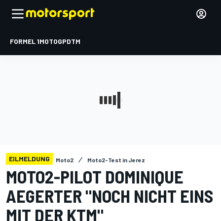
FORMEL 1
MOTOGP
DTM
EILMELDUNG
Moto2
Moto2-Test in Jerez
MOTO2-PILOT DOMINIQUE
AEGERTER "NOCH NICHT EINS
MIT DER KTM"