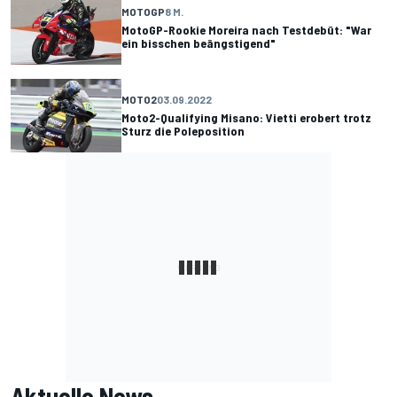
MOTOGP
8 M.
MotoGP-Rookie Moreira nach Testdebüt: "War
ein bisschen beängstigend"
MOTO2
03.09.2022
Moto2-Qualifying Misano: Vietti erobert trotz
Sturz die Poleposition
Aktuelle News