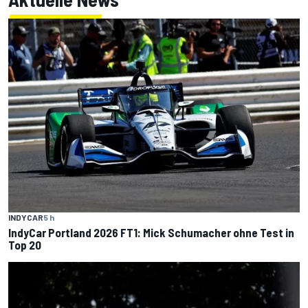
INDYCAR
5 h
IndyCar Portland 2026 FT1: Mick Schumacher ohne Test in
Top 20