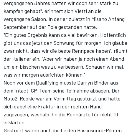
vergangenen Jahres hatten wir doch sehr stark zu
kämpfen gehabt", erinnert sich Vietti an die
vergangene Saison, in der er zuletzt in Misano Anfang
September auf der Pole gestanden hatte.
"Ein gutes Ergebnis kann da viel bewirken. Hoffentlich
gibt uns das jetzt den Schwung für morgen. Ich glaube
zwar nicht, dass wir die beste Rennpace haben", räumt
der Italiener ein. "Aber wir haben ja noch einen Abend,
um ein bisschen was zu verbessern. Schauen wir mal,
was wir morgen ausrichten können."
Noch vor dem Qualifying musste Darryn Binder aus
dem Intact-GP-Team seine Teilnahme absagen. Der
Moto2-Rookie war am Vormittag gestürzt und hatte
sich dabei eine Fraktur in der rechten Hand
zugezogen, weshalb ihn die Rennärzte für nicht fit
erklärten.
Gestürzt waren auch die beiden Boscoscuro-Piloten