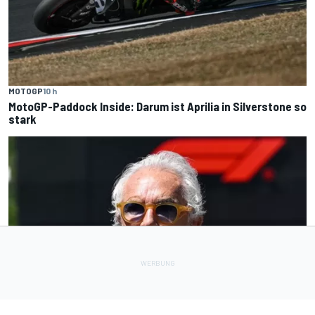
MOTOGP
10 h
MotoGP-Paddock Inside: Darum ist Aprilia in Silverstone so
stark