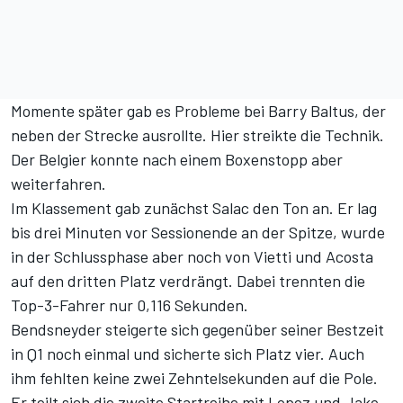
Momente später gab es Probleme bei Barry Baltus, der
neben der Strecke ausrollte. Hier streikte die Technik.
Der Belgier konnte nach einem Boxenstopp aber
weiterfahren.
Im Klassement gab zunächst Salac den Ton an. Er lag
bis drei Minuten vor Sessionende an der Spitze, wurde
in der Schlussphase aber noch von Vietti und Acosta
auf den dritten Platz verdrängt. Dabei trennten die
Top-3-Fahrer nur 0,116 Sekunden.
Bendsneyder steigerte sich gegenüber seiner Bestzeit
in Q1 noch einmal und sicherte sich Platz vier. Auch
ihm fehlten keine zwei Zehntelsekunden auf die Pole.
Er teilt sich die zweite Startreihe mit Lopez und Jake