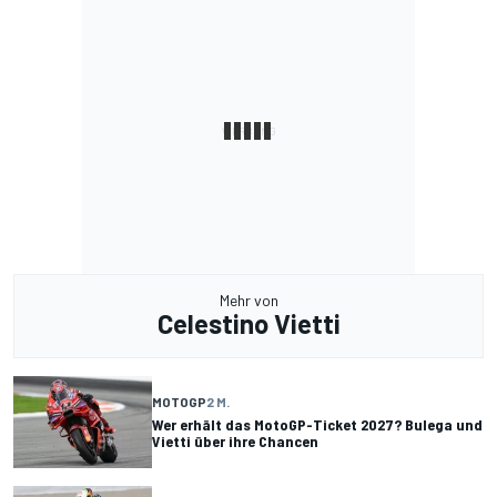
Mehr von
Celestino Vietti
MOTOGP
2 M.
Wer erhält das MotoGP-Ticket 2027? Bulega und
Vietti über ihre Chancen