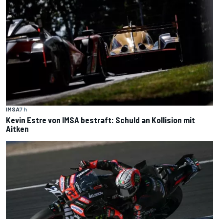
IMSA
7 h
Kevin Estre von IMSA bestraft: Schuld an Kollision mit
Aitken