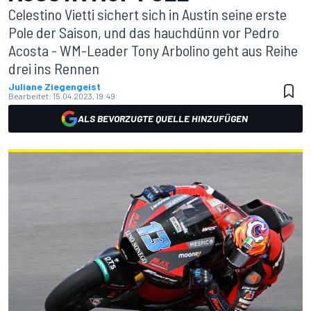
Celestino Vietti sichert sich in Austin seine erste
Pole der Saison, und das hauchdünn vor Pedro
Acosta - WM-Leader Tony Arbolino geht aus Reihe
drei ins Rennen
Juliane Ziegengeist
Bearbeitet:
15.04.2023, 19:49
ALS BEVORZUGTE QUELLE HINZUFÜGEN