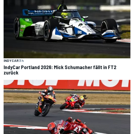
INDYCAR
3 h
IndyCar Portland 2026: Mick Schumacher fällt in FT2
zurück