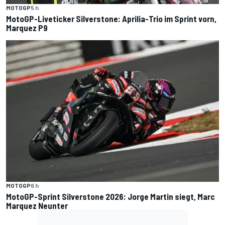
MOTOGP
5 h
MotoGP-Liveticker Silverstone: Aprilia-Trio im Sprint vorn,
Marquez P9
MOTOGP
6 h
MotoGP-Sprint Silverstone 2026: Jorge Martin siegt, Marc
Marquez Neunter