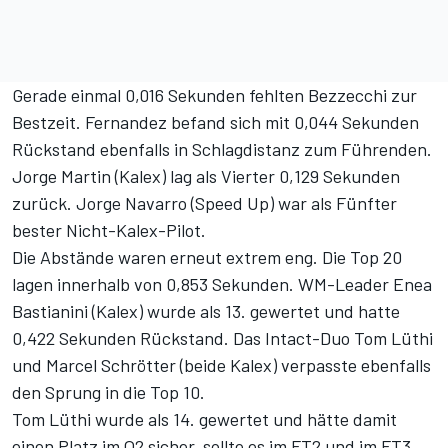
Gerade einmal 0,016 Sekunden fehlten Bezzecchi zur
Bestzeit. Fernandez befand sich mit 0,044 Sekunden
Rückstand ebenfalls in Schlagdistanz zum Führenden.
Jorge Martin (Kalex) lag als Vierter 0,129 Sekunden
zurück. Jorge Navarro (Speed Up) war als Fünfter
bester Nicht-Kalex-Pilot.
Die Abstände waren erneut extrem eng. Die Top 20
lagen innerhalb von 0,853 Sekunden. WM-Leader Enea
Bastianini (Kalex) wurde als 13. gewertet und hatte
0,422 Sekunden Rückstand. Das Intact-Duo Tom Lüthi
und Marcel Schrötter (beide Kalex) verpasste ebenfalls
den Sprung in die Top 10.
Tom Lüthi wurde als 14. gewertet und hätte damit
einen Platz im Q2 sicher, sollte es im FT2 und im FT3