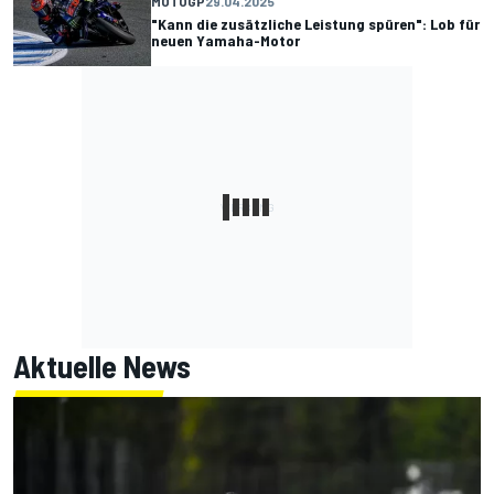
MOTOGP
29.04.2025
"Kann die zusätzliche Leistung spüren": Lob für
neuen Yamaha-Motor
Aktuelle News