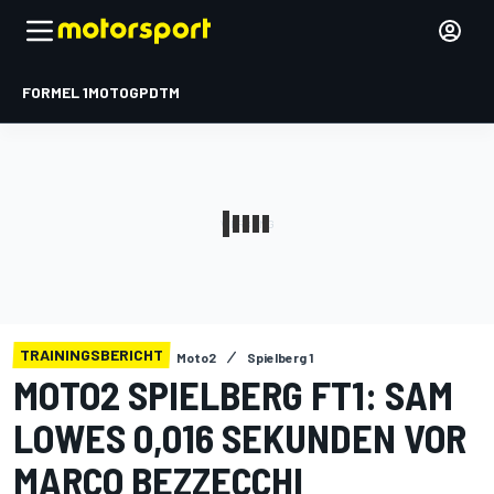
FORMEL 1
MOTOGP
DTM
TRAININGSBERICHT
Moto2
Spielberg 1
MOTO2 SPIELBERG FT1: SAM
LOWES 0,016 SEKUNDEN VOR
MARCO BEZZECCHI