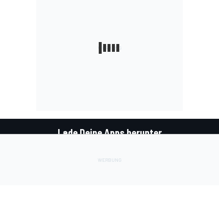
Lade Deine Apps herunter
Soziale Netzwerke