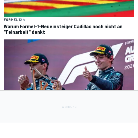
FORMEL 1
2 h
Warum Formel-1-Neueinsteiger Cadillac noch nicht an
"Feinarbeit" denkt
FORMEL 1
5 h
Mercedes stellt klar: Haben in der ersten Saisonhälfte