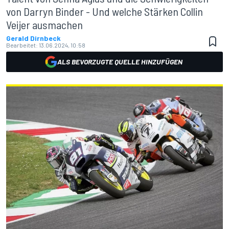
von Darryn Binder - Und welche Stärken Collin
Veijer ausmachen
Gerald Dirnbeck
Bearbeitet:
13.06.2024, 10:58
ALS BEVORZUGTE QUELLE HINZUFÜGEN