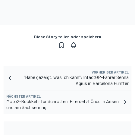
Diese Story teilen oder speichern
VORHERIGER ARTIKEL
"Habe gezeigt, was ich kann": IntactGP-Fahrer Senna
Agius in Barcelona Fünfter
NÄCHSTER ARTIKEL
Moto2-Rückkehr für Schrötter: Er ersetzt Öncü in Assen
und am Sachsenring