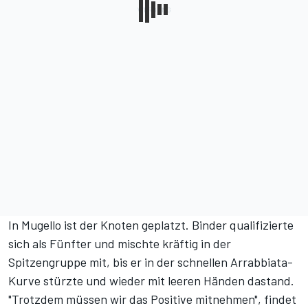
In Mugello ist der Knoten geplatzt. Binder qualifizierte
sich als Fünfter und mischte kräftig in der
Spitzengruppe mit, bis er in der schnellen Arrabbiata-
Kurve stürzte und wieder mit leeren Händen dastand.
"Trotzdem müssen wir das Positive mitnehmen", findet