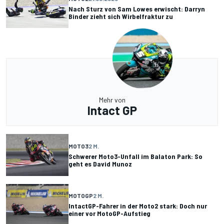
Nach Sturz von Sam Lowes erwischt: Darryn
Binder zieht sich Wirbelfraktur zu
Mehr von
Intact GP
MOTO3
2 M.
Schwerer Moto3-Unfall im Balaton Park: So
geht es David Munoz
MOTOGP
2 M.
IntactGP-Fahrer in der Moto2 stark: Doch nur
einer vor MotoGP-Aufstieg