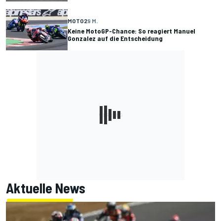
MOTO2
9 M.
Keine MotoGP-Chance: So reagiert Manuel
Gonzalez auf die Entscheidung
Aktuelle News