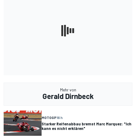
Mehr von
Gerald Dirnbeck
MOTOGP
16 h
Starker Reifenabbau bremst Marc Marquez: "Ich
kann es nicht erklären"