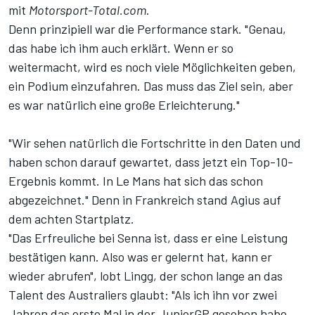
mit
Motorsport-Total.com
.
Denn prinzipiell war die Performance stark. "Genau,
das habe ich ihm auch erklärt. Wenn er so
weitermacht, wird es noch viele Möglichkeiten geben,
ein Podium einzufahren. Das muss das Ziel sein, aber
es war natürlich eine große Erleichterung."
"Wir sehen natürlich die Fortschritte in den Daten und
haben schon darauf gewartet, dass jetzt ein Top-10-
Ergebnis kommt. In Le Mans hat sich das schon
abgezeichnet." Denn in Frankreich stand Agius auf
dem achten Startplatz.
"Das Erfreuliche bei Senna ist, dass er eine Leistung
bestätigen kann. Also was er gelernt hat, kann er
wieder abrufen", lobt Lingg, der schon lange an das
Talent des Australiers glaubt: "Als ich ihn vor zwei
Jahren das erste Mal in der JuniorGP gesehen habe,