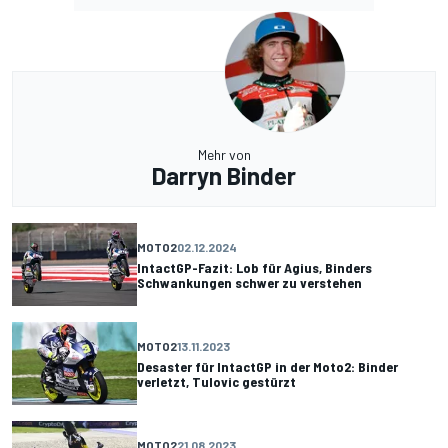
Mehr von
Darryn Binder
MOTO2
02.12.2024
IntactGP-Fazit: Lob für Agius, Binders
Schwankungen schwer zu verstehen
MOTO2
13.11.2023
Desaster für IntactGP in der Moto2: Binder
verletzt, Tulovic gestürzt
MOTO2
21.08.2023