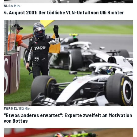
NLS
4 Min.
4. August 2001: Der tödliche VLN-Unfall von Ulli Richter
FORMEL 1
52 Min.
"Etwas anderes erwartet": Experte zweifelt an Motivation
von Bottas