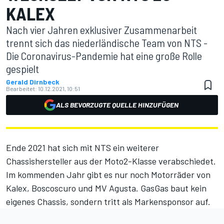
KALEX
Nach vier Jahren exklusiver Zusammenarbeit
trennt sich das niederländische Team von NTS -
Die Coronavirus-Pandemie hat eine große Rolle
gespielt
Gerald Dirnbeck
Bearbeitet:
10.12.2021, 10:51
ALS BEVORZUGTE QUELLE HINZUFÜGEN
Ende 2021 hat sich mit NTS ein weiterer
Chassishersteller aus der Moto2-Klasse verabschiedet.
Im kommenden Jahr gibt es nur noch Motorräder von
Kalex, Boscoscuro und MV Agusta. GasGas baut kein
eigenes Chassis, sondern tritt als Markensponsor auf.