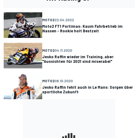
MOTO2
22.04.2022
Moto2 FT1 Portimao: Kaum Fahrbetrieb im
Nassen - Rookie holt Bestzeit
MOTO2
04.11.2020
Jesko Raffin wieder im Training, aber:
"Aussichten für 2021 sind miserabel"
MOTO2
08.10.2020
Jesko Raffin fehlt auch in Le Mans: Sorgen über
sportliche Zukunft