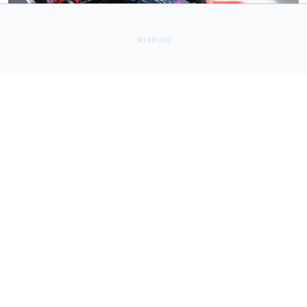
MOTOGP
1 h
MotoGP-Training Silverstone 2026: Bezzecchi fährt neuen
Rundenrekord