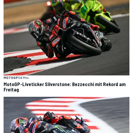
MOTOGP
58 Min.
MotoGP-Liveticker Silverstone: Bezzecchi mit Rekord am
Freitag