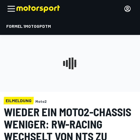
FORMEL 1
MOTOGP
DTM
EILMELDUNG
Moto2
WIEDER EIN MOTO2-CHASSIS
WENIGER: RW-RACING
WECHSELT VON NTS ZU