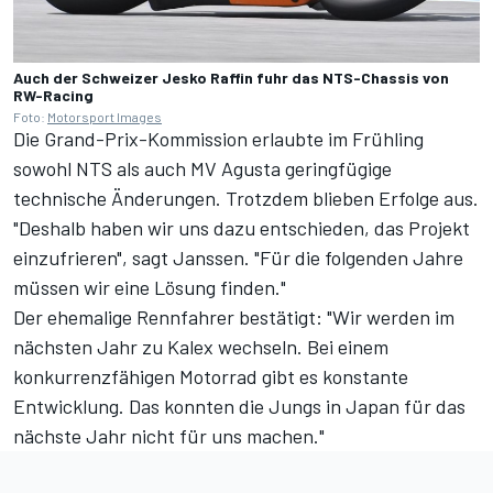
Auch der Schweizer Jesko Raffin fuhr das NTS-Chassis von
RW-Racing
Foto:
Motorsport Images
Die
Grand-Prix-Kommission erlaubte im Frühling
sowohl NTS als auch MV Agusta geringfügige
technische Änderungen. Trotzdem blieben Erfolge aus.
"Deshalb haben wir uns dazu entschieden, das Projekt
einzufrieren", sagt Janssen. "Für die folgenden Jahre
müssen wir eine Lösung finden."
Der ehemalige Rennfahrer bestätigt: "Wir werden im
nächsten Jahr zu Kalex wechseln. Bei einem
konkurrenzfähigen Motorrad gibt es konstante
Entwicklung. Das konnten die Jungs in Japan für das
nächste Jahr nicht für uns machen."