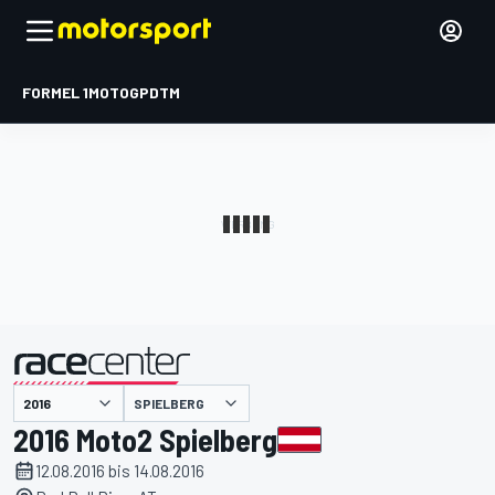
FORMEL 1
MOTOGP
DTM
präsentiert von
SPIELBERG
2016 Moto2 Spielberg
12.08.2016 bis 14.08.2016