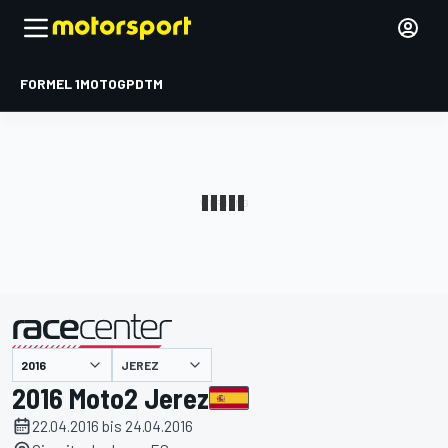
FORMEL 1
MOTOGP
DTM
präsentiert von
JEREZ
2016 Moto2 Jerez
22.04.2016 bis 24.04.2016