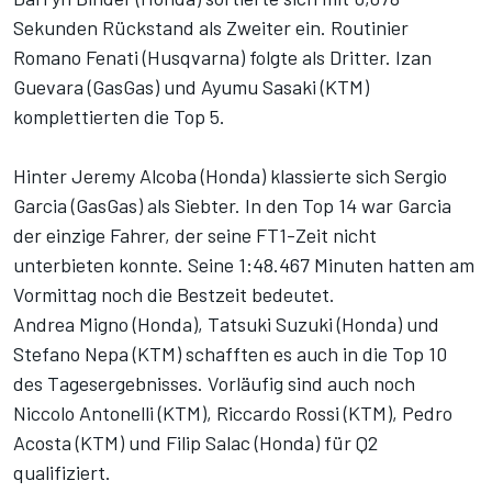
Sekunden Rückstand als Zweiter ein. Routinier
Romano Fenati (Husqvarna) folgte als Dritter. Izan
Guevara (GasGas) und Ayumu Sasaki (KTM)
komplettierten die Top 5.
Hinter Jeremy Alcoba (Honda) klassierte sich Sergio
Garcia (GasGas) als Siebter. In den Top 14 war Garcia
der einzige Fahrer, der seine FT1-Zeit nicht
unterbieten konnte. Seine 1:48.467 Minuten hatten am
Vormittag noch die Bestzeit bedeutet.
Andrea Migno (Honda), Tatsuki Suzuki (Honda) und
Stefano Nepa (KTM) schafften es auch in die Top 10
des Tagesergebnisses. Vorläufig sind auch noch
Niccolo Antonelli (KTM), Riccardo Rossi (KTM), Pedro
Acosta (KTM) und Filip Salac (Honda) für Q2
qualifiziert.