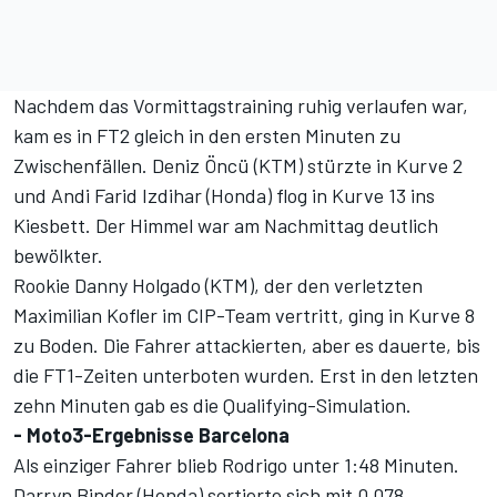
Nachdem das Vormittagstraining ruhig verlaufen war,
kam es in FT2 gleich in den ersten Minuten zu
Zwischenfällen. Deniz Öncü (KTM) stürzte in Kurve 2
und Andi Farid Izdihar (Honda) flog in Kurve 13 ins
Kiesbett. Der Himmel war am Nachmittag deutlich
bewölkter.
Rookie Danny Holgado (KTM), der den verletzten
Maximilian Kofler im CIP-Team vertritt, ging in Kurve 8
zu Boden. Die Fahrer attackierten, aber es dauerte, bis
die FT1-Zeiten unterboten wurden. Erst in den letzten
zehn Minuten gab es die Qualifying-Simulation.
- Moto3-Ergebnisse Barcelona
Als einziger Fahrer blieb Rodrigo unter 1:48 Minuten.
Darryn Binder (Honda) sortierte sich mit 0,078