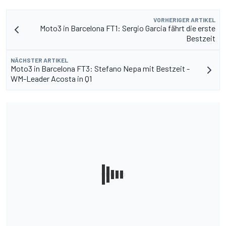
VORHERIGER ARTIKEL
Moto3 in Barcelona FT1: Sergio Garcia fährt die erste
Bestzeit
NÄCHSTER ARTIKEL
Moto3 in Barcelona FT3: Stefano Nepa mit Bestzeit -
WM-Leader Acosta in Q1