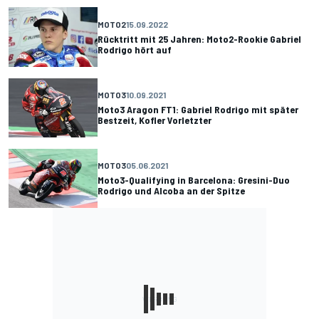
MOTO2
15.09.2022
Rücktritt mit 25 Jahren: Moto2-Rookie Gabriel
Rodrigo hört auf
MOTO3
10.09.2021
Moto3 Aragon FT1: Gabriel Rodrigo mit später
Bestzeit, Kofler Vorletzter
MOTO3
05.06.2021
Moto3-Qualifying in Barcelona: Gresini-Duo
Rodrigo und Alcoba an der Spitze