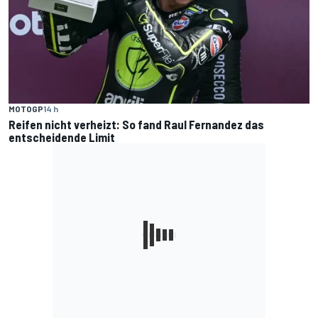
MOTOGP
14 h
Reifen nicht verheizt: So fand Raul Fernandez das
entscheidende Limit