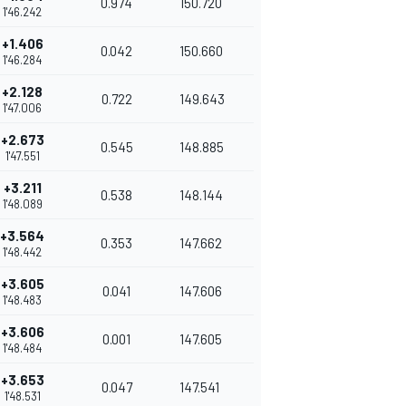
0.974
150.720
1'46.242
+1.406
0.042
150.660
1'46.284
+2.128
0.722
149.643
1'47.006
+2.673
0.545
148.885
1'47.551
+3.211
0.538
148.144
1'48.089
+3.564
0.353
147.662
1'48.442
+3.605
0.041
147.606
1'48.483
+3.606
0.001
147.605
1'48.484
+3.653
0.047
147.541
1'48.531