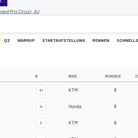
Grand Prix Circuit, AU
Q2
WARMUP
STARTAUFSTELLUNG
RENNEN
SCHNELLS
#
BIKE
RUNDEN
Z
KTM
8
61
Honda
8
14
KTM
8
5