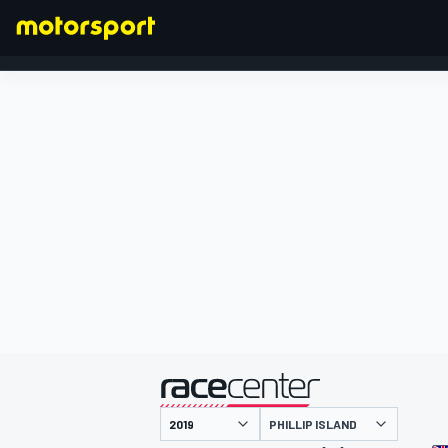
FORMEL 1
präsentiert von
PHILLIP ISLAND