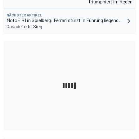
triumphiert im Regen
NÄCHSTER ARTIKEL
MotoE R1 in Spielberg: Ferrari stürzt in Führung liegend,
Casadei erbt Sieg