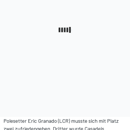
Polesetter Eric Granado (LCR) musste sich mit Platz
zwei zufriedengeben. Dritter wurde Casadeis