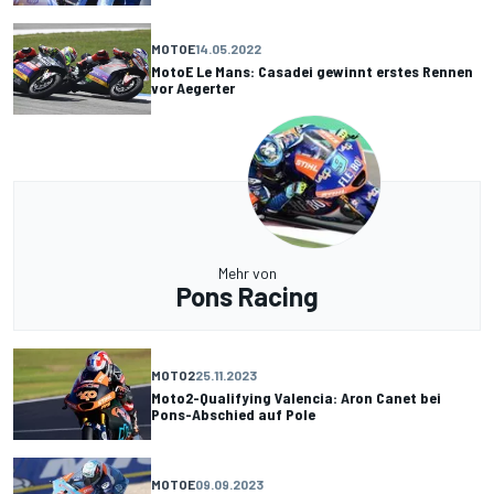
MOTOE
14.05.2022
MotoE Le Mans: Casadei gewinnt erstes Rennen
vor Aegerter
Mehr von
Pons Racing
MOTO2
25.11.2023
Moto2-Qualifying Valencia: Aron Canet bei
Pons-Abschied auf Pole
MOTOE
09.09.2023