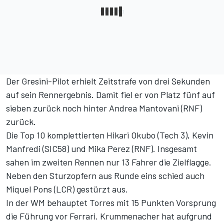
Der Gresini-Pilot erhielt Zeitstrafe von drei Sekunden
auf sein Rennergebnis. Damit fiel er von Platz fünf auf
sieben zurück noch hinter Andrea Mantovani (RNF)
zurück.
Die Top 10 komplettierten Hikari Okubo (Tech 3), Kevin
Manfredi (SIC58) und Mika Perez (RNF). Insgesamt
sahen im zweiten Rennen nur 13 Fahrer die Zielflagge.
Neben den Sturzopfern aus Runde eins schied auch
Miquel Pons (LCR) gestürzt aus.
In der WM behauptet Torres mit 15 Punkten Vorsprung
die Führung vor Ferrari. Krummenacher hat aufgrund