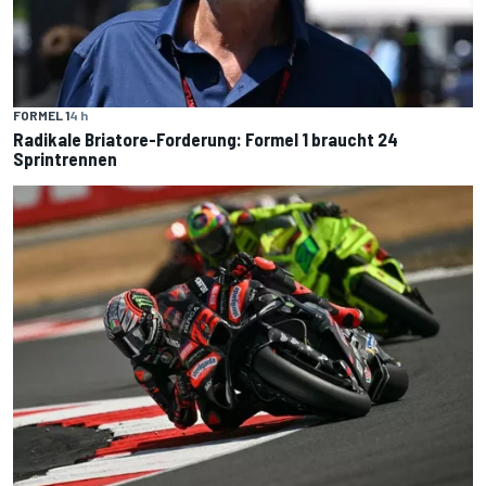
FORMEL 1
4 h
Radikale Briatore-Forderung: Formel 1 braucht 24
Sprintrennen