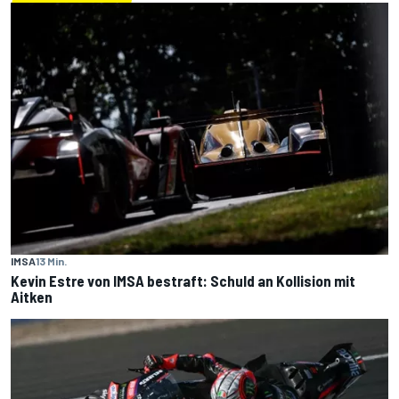
IMSA
13 Min.
Kevin Estre von IMSA bestraft: Schuld an Kollision mit
Aitken