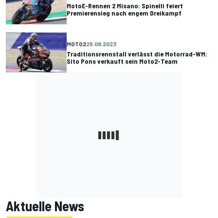
MotoE-Rennen 2 Misano: Spinelli feiert
Premierensieg nach engem Dreikampf
MOTO2
25.08.2023
Traditionsrennstall verlässt die Motorrad-WM:
Sito Pons verkauft sein Moto2-Team
Aktuelle News