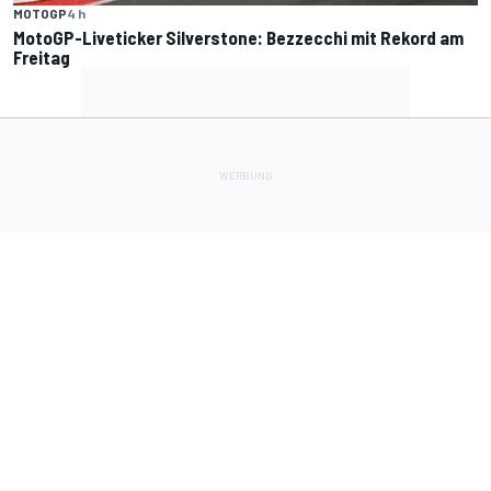
MOTOGP
4 h
MotoGP-Liveticker Silverstone: Bezzecchi mit Rekord am
Freitag
Lade Deine Apps herunter