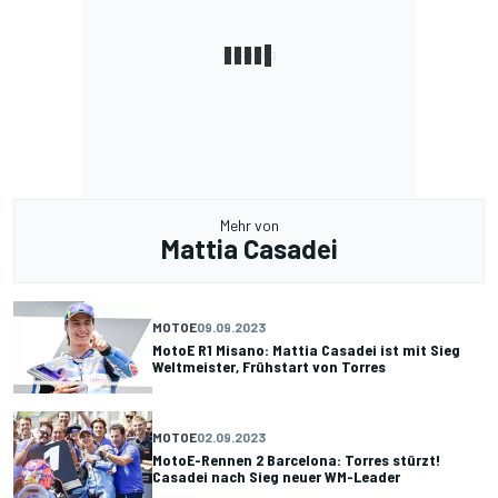
Mehr von
Mattia Casadei
MOTOE
09.09.2023
MotoE R1 Misano: Mattia Casadei ist mit Sieg
Weltmeister, Frühstart von Torres
MOTOE
02.09.2023
MotoE-Rennen 2 Barcelona: Torres stürzt!
Casadei nach Sieg neuer WM-Leader