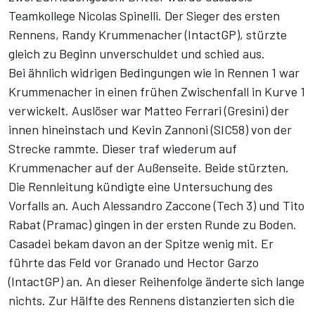
Teamkollege Nicolas Spinelli. Der Sieger des ersten
Rennens, Randy Krummenacher (IntactGP), stürzte
gleich zu Beginn unverschuldet und schied aus.
Bei ähnlich widrigen Bedingungen wie in Rennen 1 war
Krummenacher in einen frühen Zwischenfall in Kurve 1
verwickelt. Auslöser war Matteo Ferrari (Gresini) der
innen hineinstach und Kevin Zannoni (SIC58) von der
Strecke rammte. Dieser traf wiederum auf
Krummenacher auf der Außenseite. Beide stürzten.
Die Rennleitung kündigte eine Untersuchung des
Vorfalls an. Auch Alessandro Zaccone (Tech 3) und Tito
Rabat (Pramac) gingen in der ersten Runde zu Boden.
Casadei bekam davon an der Spitze wenig mit. Er
führte das Feld vor Granado und Hector Garzo
(IntactGP) an. An dieser Reihenfolge änderte sich lange
nichts. Zur Hälfte des Rennens distanzierten sich die