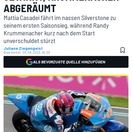
ABGERÄUMT
Mattia Casadei fährt im nassen Silverstone zu
seinem ersten Saisonsieg, während Randy
Krummenacher kurz nach dem Start
unverschuldet stürzt
Juliane Ziegengeist
Bearbeitet:
05.08.2023, 16:03
ALS BEVORZUGTE QUELLE HINZUFÜGEN