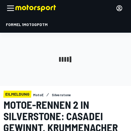
FORMEL 1
MOTOGP
DTM
EILMELDUNG
MotoE
Silverstone
MOTOE-RENNEN 2 IN
SILVERSTONE: CASADEI
GEWINNT, KRUMMENACHER