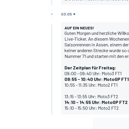
03:05
AUF EIN NEUES!
Guten Morgen und herzliche Will
DTM
Live-Ticker. An diesem Wochenend
Saisonrennen in Assen, einem der
keiner anderen Strecke wurde so o
Nummer 71 und starten mit den erst
Der Zeitplan für Freitag:
09:00 - 09:40 Uhr: Moto3 FT1
09:55 - 10:40 Uhr: MotoGP FT1
10:55 - 11:35 Uhr: Moto2 FT1
13:15 - 13:55 Uhr: Moto3 FT2
14:10 - 14:55 Uhr: MotoGP FT2
15:10 - 15:50 Uhr: Moto2 FT2