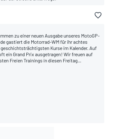
kommen zu einer neuen Ausgabe unseres MotoGP-
e gastiert die Motorrad-WM für ihr achtes
 geschichtsträchtigsten Kurse im Kalender. Auf
ft ein Grand Prix ausgetragen! Wir freuen auf
en Freien Trainings in diesen Freitag...