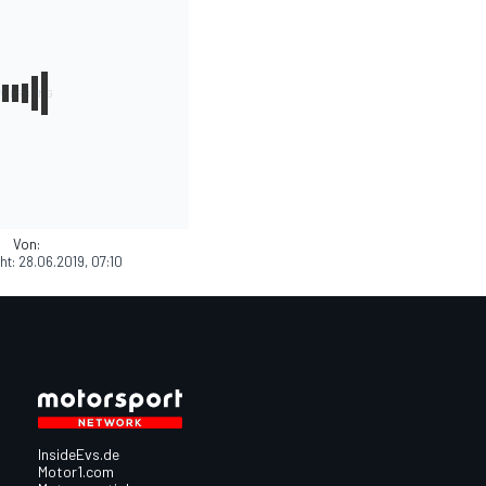
Von:
ht:
28.06.2019, 07:10
InsideEvs.de
Motor1.com