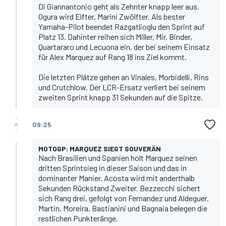
Di Giannantonio geht als Zehnter knapp leer aus.
Ogura wird Elfter, Marini Zwölfter. Als bester
Yamaha-Pilot beendet Razgatlioglu den Sprint auf
Platz 13. Dahinter reihen sich Miller, Mir, Binder,
Quartararo und Lecuona ein, der bei seinem Einsatz
für
Alex Marquez
auf Rang 18 ins Ziel kommt.
Die letzten Plätze gehen an Vinales, Morbidelli, Rins
und Crutchlow. Der LCR-Ersatz verliert bei seinem
zweiten Sprint knapp 31 Sekunden auf die Spitze.
09:25
MOTOGP: MARQUEZ SIEGT SOUVERÄN
Nach Brasilien und Spanien holt Marquez seinen
dritten Sprintsieg in dieser Saison und das in
dominanter Manier. Acosta wird mit anderthalb
Sekunden Rückstand Zweiter. Bezzecchi sichert
sich Rang drei, gefolgt von Fernandez und Aldeguer.
Martin, Moreira, Bastianini und Bagnaia belegen die
restlichen Punkteränge.