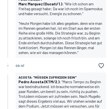
Marc Marquez
(Ducati/1.):
"Wie ich schon am
Freitag gesagt habe: Da war ich noch im Sparmodus
und habe versucht, Energie zu schonen."
"Heute Morgen habe ich alles gegeben, denn wie man
im Rennen gesehen hat, ist ein Start aus der ersten
Reihe eine große Hilfe. Die Strategie war, zu Beginn
zu attackieren, solange ich noch frisch bin, und am
Ende einfach durchzuhalten. Diese Strategie hat gut
funktioniert. Morgen ist das Rennen länger, mal
sehen, wie wir das managen können."
09:47
ACOSTA: "MÜSSEN ZUFRIEDEN SEIN"
Pedro Acosta
(KTM/2.):
"Marcs Tempo zu Beginn
war beeindruckend. Ich brauche normalerweise ein
paar Runden, um bereit zu sein, richtig zu pushen.
Trotzdem müssen wir zufrieden sein. Nach Mugello
sagt dieses Ergebnis viel aus. Wir stehen wieder auf
dem Podium. Jetzt müssen wir versuchen, uns für