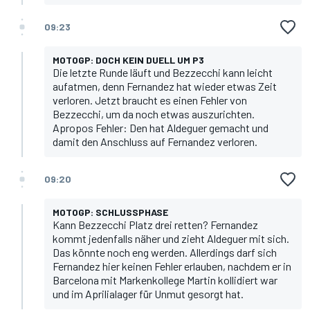
09:23
MOTOGP: DOCH KEIN DUELL UM P3
Die letzte Runde läuft und Bezzecchi kann leicht
aufatmen, denn Fernandez hat wieder etwas Zeit
verloren. Jetzt braucht es einen Fehler von
Bezzecchi, um da noch etwas auszurichten.
Apropos Fehler: Den hat Aldeguer gemacht und
damit den Anschluss auf Fernandez verloren.
09:20
MOTOGP: SCHLUSSPHASE
Kann Bezzecchi Platz drei retten? Fernandez
kommt jedenfalls näher und zieht Aldeguer mit sich.
Das könnte noch eng werden. Allerdings darf sich
Fernandez hier keinen Fehler erlauben, nachdem er in
Barcelona mit Markenkollege Martin kollidiert war
und im Aprilialager für Unmut gesorgt hat.