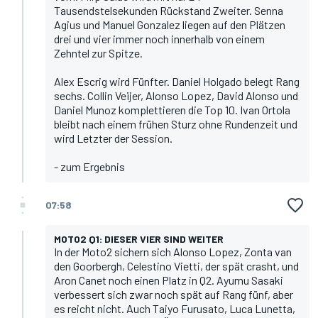
Tausendstelsekunden Rückstand Zweiter. Senna
Agius und Manuel Gonzalez liegen auf den Plätzen
drei und vier immer noch innerhalb von einem
Zehntel zur Spitze.
Alex Escrig wird Fünfter. Daniel Holgado belegt Rang
sechs. Collin Veijer, Alonso Lopez, David Alonso und
Daniel Munoz komplettieren die Top 10. Ivan Ortola
bleibt nach einem frühen Sturz ohne Rundenzeit und
wird Letzter der Session.
-
zum Ergebnis
07:58
MOTO2 Q1: DIESER VIER SIND WEITER
In der Moto2 sichern sich Alonso Lopez, Zonta van
den Goorbergh, Celestino Vietti, der spät crasht, und
Aron Canet noch einen Platz in Q2. Ayumu Sasaki
verbessert sich zwar noch spät auf Rang fünf, aber
es reicht nicht. Auch Taiyo Furusato, Luca Lunetta,