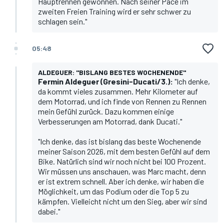
Hauptrennen gewonnen. Nach seiner Pace im
zweiten Freien Training wird er sehr schwer zu
schlagen sein."
05:48
ALDEGUER: "BISLANG BESTES WOCHENENDE"
Fermin Aldeguer
(Gresini-Ducati/3.):
"Ich denke,
da kommt vieles zusammen. Mehr Kilometer auf
dem Motorrad, und ich finde von Rennen zu Rennen
mein Gefühl zurück. Dazu kommen einige
Verbesserungen am Motorrad, dank Ducati."
"Ich denke, das ist bislang das beste Wochenende
meiner Saison 2026, mit dem besten Gefühl auf dem
Bike. Natürlich sind wir noch nicht bei 100 Prozent.
Wir müssen uns anschauen, was Marc macht, denn
er ist extrem schnell. Aber ich denke, wir haben die
Möglichkeit, um das Podium oder die Top 5 zu
kämpfen. Vielleicht nicht um den Sieg, aber wir sind
dabei."