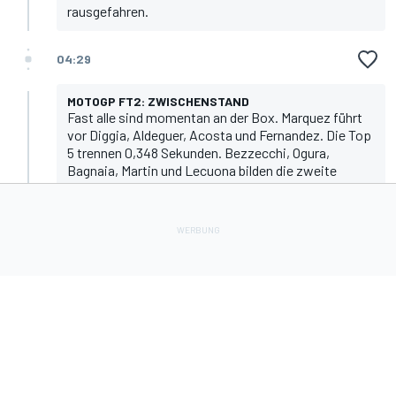
rausgefahren.
04:29
MOTOGP FT2: ZWISCHENSTAND
Fast alle sind momentan an der Box. Marquez führt
vor Diggia, Aldeguer, Acosta und Fernandez. Die Top
5 trennen 0,348 Sekunden. Bezzecchi, Ogura,
Bagnaia, Martin und Lecuona bilden die zweite
Hälfte der Top 10.