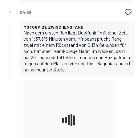
04:59
MOTOGP Q1: ZWISCHENSTAND
Nach dem ersten Run liegt Bastianini mit einer Zeit
von 1:37.815 Minuten vorn. Mir beansprucht Rang
zwei mit einem Rückstand von 0,134 Sekunden für
sich, hat aber Teamkollege Marini im Nacken, dem
nur 29 Tausendstel fehlen. Lecuona und Razgatlioglu
folgen auf den Plätzen vier und fünf. Bagnaia rangiert
nur an neunter Stelle.