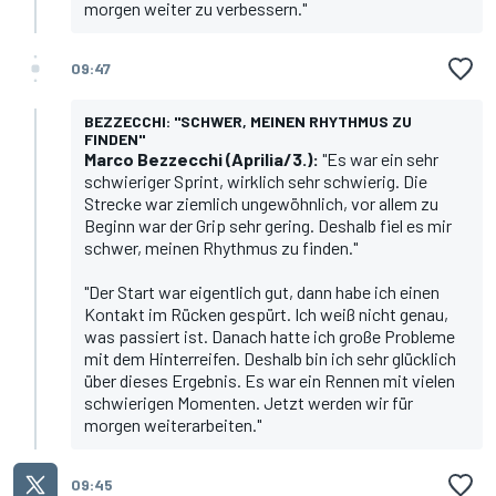
morgen weiter zu verbessern."
09:47
BEZZECCHI: "SCHWER, MEINEN RHYTHMUS ZU
FINDEN"
Marco Bezzecchi
(Aprilia/3.):
"Es war ein sehr
schwieriger Sprint, wirklich sehr schwierig. Die
Strecke war ziemlich ungewöhnlich, vor allem zu
Beginn war der Grip sehr gering. Deshalb fiel es mir
schwer, meinen Rhythmus zu finden."
"Der Start war eigentlich gut, dann habe ich einen
Kontakt im Rücken gespürt. Ich weiß nicht genau,
was passiert ist. Danach hatte ich große Probleme
mit dem Hinterreifen. Deshalb bin ich sehr glücklich
über dieses Ergebnis. Es war ein Rennen mit vielen
schwierigen Momenten. Jetzt werden wir für
morgen weiterarbeiten."
09:45