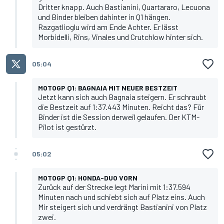
Dritter knapp. Auch Bastianini, Quartararo, Lecuona
und Binder bleiben dahinter in Q1 hängen.
Razgatlioglu wird am Ende Achter. Er lässt
Morbidelli, Rins, Vinales und Crutchlow hinter sich.
05:04
MOTOGP Q1: BAGNAIA MIT NEUER BESTZEIT
Jetzt kann sich auch Bagnaia steigern. Er schraubt
die Bestzeit auf 1:37.443 Minuten. Reicht das? Für
Binder ist die Session derweil gelaufen. Der KTM-
Pilot ist gestürzt.
05:02
MOTOGP Q1: HONDA-DUO VORN
Zurück auf der Strecke legt Marini mit 1:37.594
Minuten nach und schiebt sich auf Platz eins. Auch
Mir steigert sich und verdrängt Bastianini von Platz
zwei.