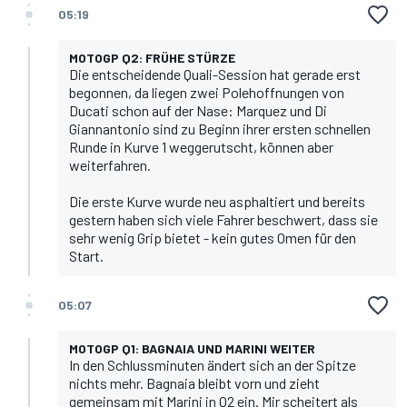
05:19
MOTOGP Q2: FRÜHE STÜRZE
Die entscheidende Quali-Session hat gerade erst
begonnen, da liegen zwei Polehoffnungen von
Ducati schon auf der Nase: Marquez und Di
Giannantonio sind zu Beginn ihrer ersten schnellen
Runde in Kurve 1 weggerutscht, können aber
weiterfahren.
Die erste Kurve wurde neu asphaltiert und bereits
gestern haben sich viele Fahrer beschwert, dass sie
sehr wenig Grip bietet - kein gutes Omen für den
Start.
05:07
MOTOGP Q1: BAGNAIA UND MARINI WEITER
In den Schlussminuten ändert sich an der Spitze
nichts mehr. Bagnaia bleibt vorn und zieht
gemeinsam mit Marini in Q2 ein. Mir scheitert als