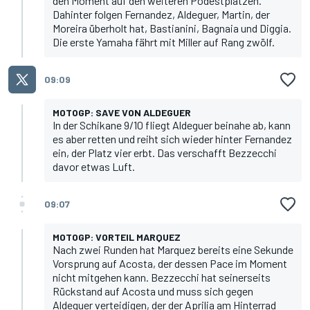
den Moment auf den weiteren Podestplätzen.
Dahinter folgen Fernandez, Aldeguer, Martin, der
Moreira überholt hat, Bastianini, Bagnaia und Diggia.
Die erste Yamaha fährt mit Miller auf Rang zwölf.
09:09
MOTOGP: SAVE VON ALDEGUER
In der Schikane 9/10 fliegt Aldeguer beinahe ab, kann
es aber retten und reiht sich wieder hinter Fernandez
ein, der Platz vier erbt. Das verschafft Bezzecchi
davor etwas Luft.
09:07
MOTOGP: VORTEIL MARQUEZ
Nach zwei Runden hat Marquez bereits eine Sekunde
Vorsprung auf Acosta, der dessen Pace im Moment
nicht mitgehen kann. Bezzecchi hat seinerseits
Rückstand auf Acosta und muss sich gegen
Aldeguer verteidigen, der der Aprilia am Hinterrad