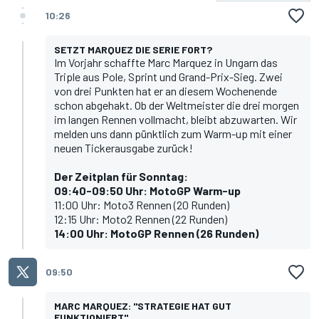
10:26
SETZT MARQUEZ DIE SERIE FORT?
Im Vorjahr schaffte
Marc Marquez
in Ungarn das
Triple aus Pole, Sprint und Grand-Prix-Sieg. Zwei
von drei Punkten hat er an diesem Wochenende
schon abgehakt. Ob der Weltmeister die drei morgen
im langen Rennen vollmacht, bleibt abzuwarten. Wir
melden uns dann pünktlich zum Warm-up mit einer
neuen Tickerausgabe zurück!
Der Zeitplan für Sonntag:
09:40-09:50 Uhr: MotoGP Warm-up
11:00 Uhr: Moto3 Rennen (20 Runden)
12:15 Uhr: Moto2 Rennen (22 Runden)
14:00 Uhr: MotoGP Rennen (26 Runden)
09:50
MARC MARQUEZ: "STRATEGIE HAT GUT
FUNKTIONIERT"