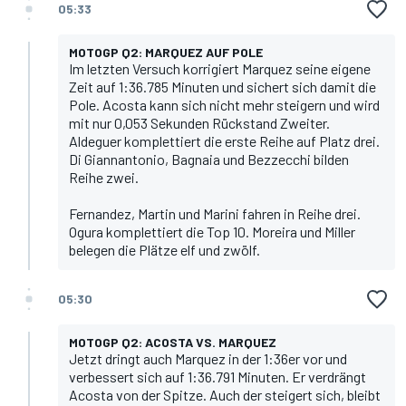
05:33
MOTOGP Q2: MARQUEZ AUF POLE
Im letzten Versuch korrigiert Marquez seine eigene
Zeit auf 1:36.785 Minuten und sichert sich damit die
Pole. Acosta kann sich nicht mehr steigern und wird
mit nur 0,053 Sekunden Rückstand Zweiter.
Aldeguer komplettiert die erste Reihe auf Platz drei.
Di Giannantonio, Bagnaia und Bezzecchi bilden
Reihe zwei.
Fernandez, Martin und Marini fahren in Reihe drei.
Ogura komplettiert die Top 10. Moreira und Miller
belegen die Plätze elf und zwölf.
05:30
MOTOGP Q2: ACOSTA VS. MARQUEZ
Jetzt dringt auch Marquez in der 1:36er vor und
verbessert sich auf 1:36.791 Minuten. Er verdrängt
Acosta von der Spitze. Auch der steigert sich, bleibt