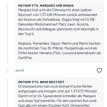
MOTOGP FT2: MARQUEZ VOR DIGGIA
Marquez holt sich die Führung mit einer späten
Bestzeit von 1:37.436 Minuten zurück und beendet
die Session als Schnellster. Diggia folgt mit 0,136
Sekunden Rückstand auf Platz zwei. Acosta,
Bezzecchi und Aldeguer platzieren sich ebenfalls in
den Top 5.
Bagnaia, Fernandez, Ogura, Martin und Marini buchen
die restlichen Top-10-Plätze. Razgatlioglu wird als
Elfter bester Yamaha-Pilot. Lecuona beeindruckt als
Zwölfter.
04:37
MOTOGP FT2: NEUE BESTZEIT
Di Giannantonio hat noch einmal frische Reifen
aufgezogen und steigert sich auf 1:37.572 Minuten.
Damit ist er 24 Tausendstel schneller als Marquez
und neuer Spitzenreiter. Für den zweiten Run sind
fast alle mit einem frischen Soft-Hinterreifen