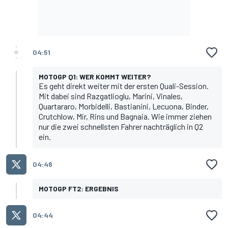
04:51
MOTOGP Q1: WER KOMMT WEITER?
Es geht direkt weiter mit der ersten Quali-Session.
Mit dabei sind Razgatlioglu, Marini, Vinales,
Quartararo, Morbidelli, Bastianini, Lecuona, Binder,
Crutchlow, Mir, Rins und Bagnaia. Wie immer ziehen
nur die zwei schnellsten Fahrer nachträglich in Q2
ein.
04:46
MOTOGP FT2: ERGEBNIS
04:44