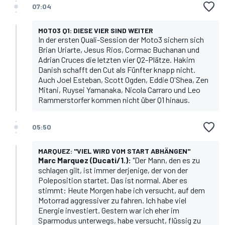
07:04
MOTO3 Q1: DIESE VIER SIND WEITER
In der ersten Quali-Session der Moto3 sichern sich
Brian Uriarte, Jesus Rios, Cormac Buchanan und
Adrian Cruces die letzten vier Q2-Plätze. Hakim
Danish schafft den Cut als Fünfter knapp nicht.
Auch Joel Esteban, Scott Ogden, Eddie O'Shea, Zen
Mitani, Ruysei Yamanaka, Nicola Carraro und Leo
Rammerstorfer kommen nicht über Q1 hinaus.
05:50
MARQUEZ: "VIEL WIRD VOM START ABHÄNGEN"
Marc Marquez
(Ducati/1.):
"Der Mann, den es zu
schlagen gilt, ist immer derjenige, der von der
Poleposition startet. Das ist normal. Aber es
stimmt: Heute Morgen habe ich versucht, auf dem
Motorrad aggressiver zu fahren. Ich habe viel
Energie investiert. Gestern war ich eher im
Sparmodus unterwegs, habe versucht, flüssig zu