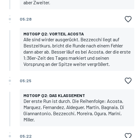
aber Zweiter.
05:28
MOTOGP Q2: VORTEIL ACOSTA
Alle sind wirder ausgerückt. Bezzecchi liegt auf
Bestzeitkurs, bricht die Runde nach einem Fehler
dann aber ab. Besser läuf es bei Acosta, der die erste
1:36er-Zeit des Tages markiert und seinen
Vorsprung an der Spitze weiter vergrößert.
05:25
MOTOGP Q2: DAS KLASSEMENT
Der erste Run ist durch. Die Reihenfolge: Acosta,
Marquez, Fernandez, Aldeguer, Martin, Bagnaia, Di
Giannantonio, Bezzecchi, Moreira, Ogura, Marini,
Miller.
05:22