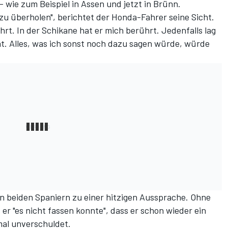
 wie zum Beispiel in Assen und jetzt in Brünn.
 zu überholen", berichtet der Honda-Fahrer seine Sicht.
rt. In der Schikane hat er mich berührt. Jedenfalls lag
ät. Alles, was ich sonst noch dazu sagen würde, würde
n beiden Spaniern zu einer hitzigen Aussprache. Ohne
s er "es nicht fassen konnte", dass er schon wieder ein
al unverschuldet.