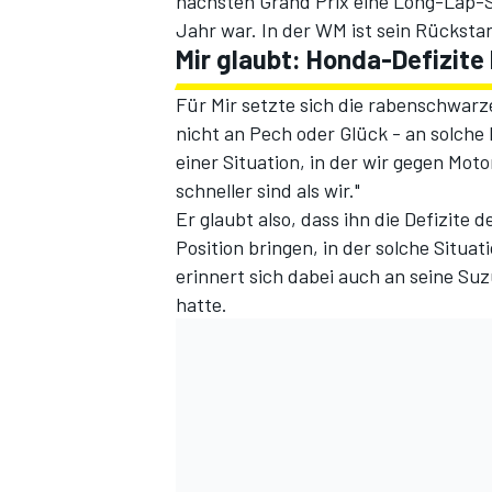
nächsten Grand Prix eine Long-Lap-St
Jahr war. In der WM ist sein Rückst
Mir glaubt: Honda-Defizite 
Für Mir setzte sich die rabenschwarze
nicht an Pech oder Glück - an solche 
einer Situation, in der wir gegen Mot
schneller sind als wir."
Er glaubt also, dass ihn die Defizite
Position bringen, in der solche Situa
erinnert sich dabei auch an seine Suz
hatte.