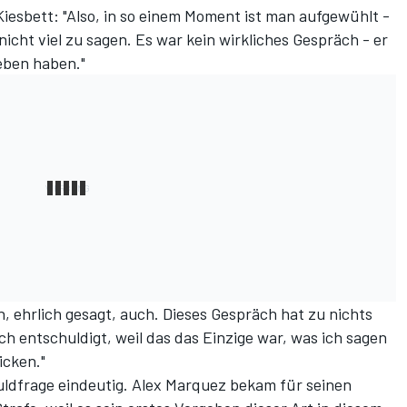
Kiesbett: "Also, in so einem Moment ist man aufgewühlt -
 nicht viel zu sagen. Es war kein wirkliches Gespräch - er
geben haben."
h, ehrlich gesagt, auch. Dieses Gespräch hat zu nichts
h entschuldigt, weil das das Einzige war, was ich sagen
icken."
ldfrage eindeutig. Alex Marquez bekam für seinen