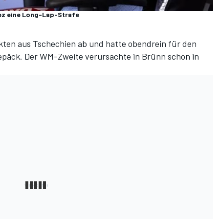
uez eine Long-Lap-Strafe
kten aus Tschechien ab und hatte obendrein für den
Gepäck. Der WM-Zweite verursachte in Brünn schon in