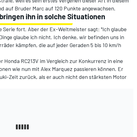
rafe, weil es sein erstes Vergehen dieser Art in diesem
and auf Bruder Marc auf 120 Punkte angewachsen.
bringen ihn in solche Situationen
 Serie fort. Aber der Ex-Weltmeister sagt: "Ich glaube
Dinge glaube ich nicht. Ich denke, wir befinden uns in
orräder kämpfen, die auf jeder Geraden 5 bis 10 km/h
 der Honda RC213V im Vergleich zur Konkurrenz in eine
tionen wie nun mit Alex Marquez passieren können. Er
uki-Zeit zurück, als er auch nicht den stärksten Motor