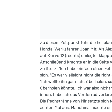
Zu diesem Zeitpunkt fuhr die hellblau
Honda-Werksfahrer Joan Mir. Als Alex
auf Kurve 12 (rechts) umlegte, klappt
SPORTWAGEN
Anschließend krachte er in die Seit
zu Sturz. "Ich habe einfach einen Fe
sich. "Es war vielleicht nicht die richt
"Ich wollte ihn gar nicht überholen, 
überholen könnte. Ich war also nicht
innen, habe ich das Vorderrad verlor
Die Pechsträhne von Mir setzte sich f
achten Mal aus. Manchmal machte er e