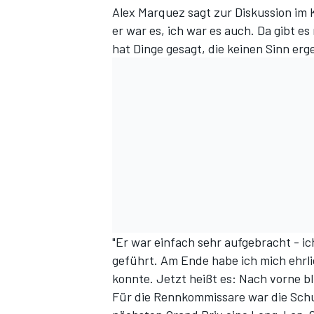
Alex Marquez sagt zur Diskussion im 
er war es, ich war es auch. Da gibt es
hat Dinge gesagt, die keinen Sinn er
"Er war einfach sehr aufgebracht - ic
geführt. Am Ende habe ich mich ehrlic
konnte. Jetzt heißt es: Nach vorne bl
Für die Rennkommissare war die Schu