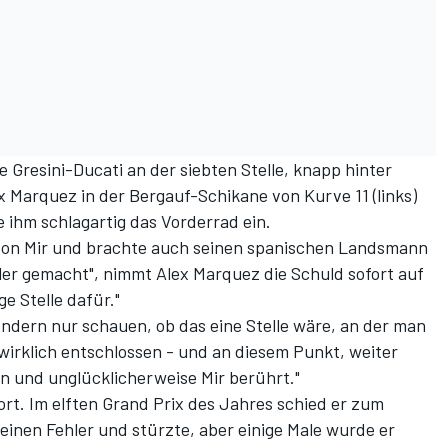
e Gresini-Ducati an der siebten Stelle, knapp hinter
 Marquez in der Bergauf-Schikane von Kurve 11 (links)
e ihm schlagartig das Vorderrad ein.
e von Mir und brachte auch seinen spanischen Landsmann
hler gemacht", nimmt Alex Marquez die Schuld sofort auf
ige Stelle dafür."
sondern nur schauen, ob das eine Stelle wäre, an der man
 wirklich entschlossen - und an diesem Punkt, weiter
en und unglücklicherweise Mir berührt."
ort. Im elften Grand Prix des Jahres schied er zum
inen Fehler und stürzte, aber einige Male wurde er