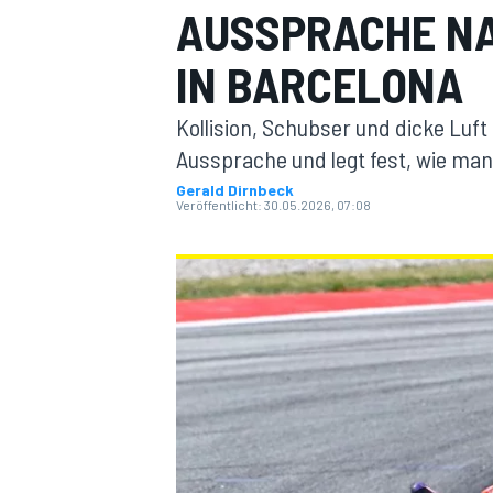
AUSSPRACHE NA
IN BARCELONA
Kollision, Schubser und dicke Luft i
Aussprache und legt fest, wie man
Gerald Dirnbeck
Veröffentlicht:
30.05.2026, 07:08
MOTOGP