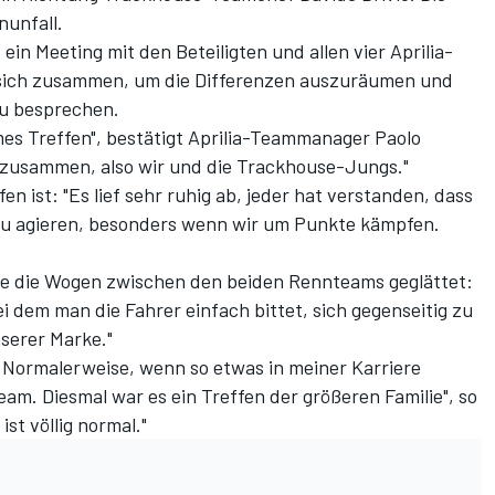
unfall.
ein Meeting mit den Beteiligten und allen vier Aprilia-
sich zusammen, um die Differenzen auszuräumen und
u besprechen.
es Treffen", bestätigt Aprilia-Teammanager Paolo
le zusammen, also wir und die Trackhouse-Jungs."
fen ist: "Es lief sehr ruhig ab, jeder hat verstanden, dass
 zu agieren, besonders wenn wir um Punkte kämpfen.
he die Wogen zwischen den beiden Rennteams geglättet:
i dem man die Fahrer einfach bittet, sich gegenseitig zu
serer Marke."
. Normalerweise, wenn so etwas in meiner Karriere
Team. Diesmal war es ein Treffen der größeren Familie", so
ist völlig normal."