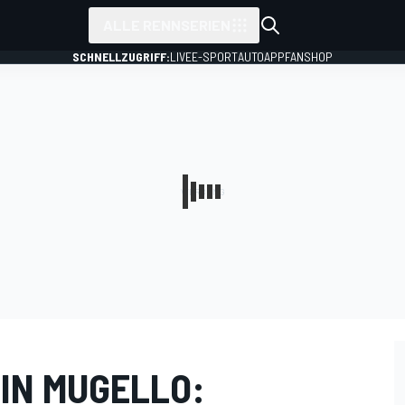
ALLE RENNSERIEN
SCHNELLZUGRIFF:
LIVE
E-SPORT
AUTO
APP
FANSHOP
 IN MUGELLO: