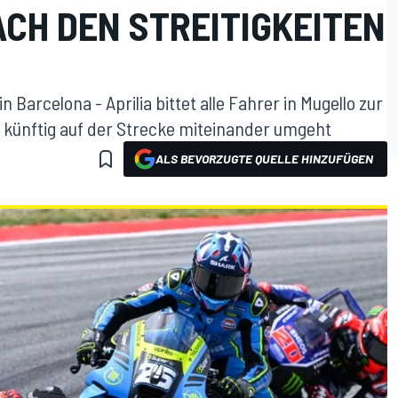
CH DEN STREITIGKEITEN
n Barcelona - Aprilia bittet alle Fahrer in Mugello zur
 künftig auf der Strecke miteinander umgeht
ALS BEVORZUGTE QUELLE HINZUFÜGEN