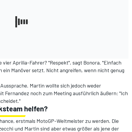
e vier Aprilia-Fahrer? "Respekt", sagt Bonora. "Einfach
 ein Manöver setzt. Nicht angreifen, wenn nicht genug
 Aussprache. Martin wollte sich jedoch weder
t Fernandez noch zum Meeting ausführlich äußern: "Ich
cheidet."
ksteam helfen?
 Chance, erstmals MotoGP-Weltmeister zu werden. Die
cchi und Martin sind aber etwas größer als jene der