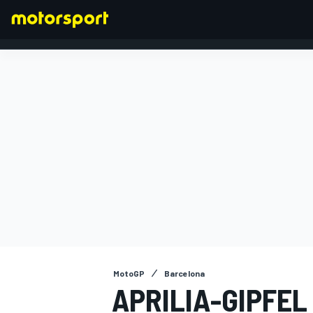
FORMEL 1
MotoGP
Barcelona
APRILIA-GIPFEL