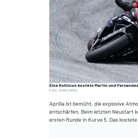
DTM
Eine Kollision kostete Martin und Fernand
Foto: Getty Getty
Aprilia ist bemüht, die explosive At
entschärfen. Beim letzten Neustart k
ersten Runde in Kurve 5. Das kostete