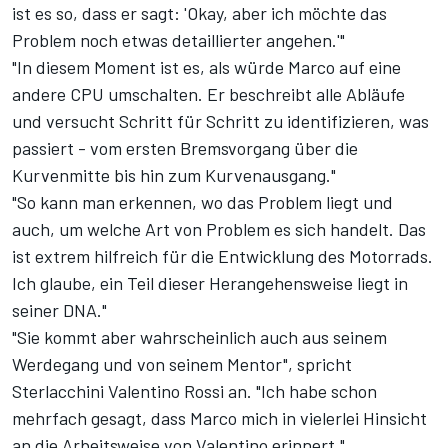
ist es so, dass er sagt: 'Okay, aber ich möchte das
Problem noch etwas detaillierter angehen.'"
"In diesem Moment ist es, als würde Marco auf eine
andere CPU umschalten. Er beschreibt alle Abläufe
und versucht Schritt für Schritt zu identifizieren, was
passiert - vom ersten Bremsvorgang über die
Kurvenmitte bis hin zum Kurvenausgang."
"So kann man erkennen, wo das Problem liegt und
auch, um welche Art von Problem es sich handelt. Das
ist extrem hilfreich für die Entwicklung des Motorrads.
Ich glaube, ein Teil dieser Herangehensweise liegt in
seiner DNA."
"Sie kommt aber wahrscheinlich auch aus seinem
Werdegang und von seinem Mentor", spricht
Sterlacchini Valentino Rossi an. "Ich habe schon
mehrfach gesagt, dass Marco mich in vielerlei Hinsicht
an die Arbeitsweise von Valentino erinnert."