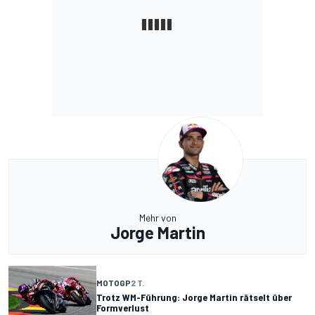
Mehr von
Jorge Martin
MOTOGP
2 T.
Trotz WM-Führung: Jorge Martin rätselt über
Formverlust