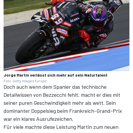
Jorge Martin verlässt sich mehr auf sein Naturtalent
Foto: Getty Images Europe
Doch auch wenn dem Spanier das technische
Detailwissen von Bezzecchi fehlt, macht er dies mit
seiner puren Geschwindigkeit mehr als wett. Sein
dominanter Doppelsieg beim Frankreich-Grand-Prix
war ein klares Ausrufezeichen.
Für viele machte diese Leistung Martin zum neuen