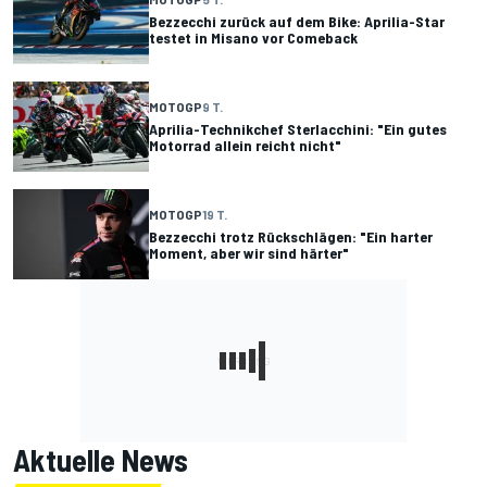
Bezzecchi zurück auf dem Bike: Aprilia-Star
testet in Misano vor Comeback
MOTOGP
9 T.
Aprilia-Technikchef Sterlacchini: "Ein gutes
Motorrad allein reicht nicht"
MOTOGP
19 T.
Bezzecchi trotz Rückschlägen: "Ein harter
Moment, aber wir sind härter"
Aktuelle News