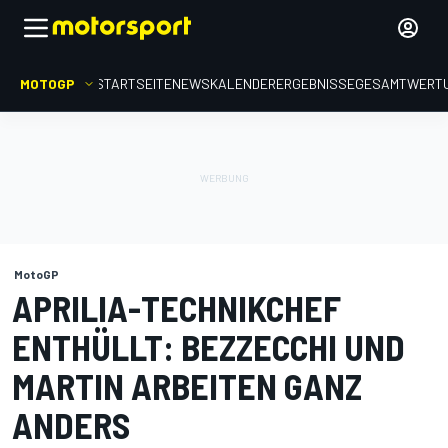
MOTOGP
STARTSEITE
NEWS
KALENDER
ERGEBNISSE
GESAMTWERT
MotoGP
APRILIA-TECHNIKCHEF
ENTHÜLLT: BEZZECCHI UND
MARTIN ARBEITEN GANZ
ANDERS