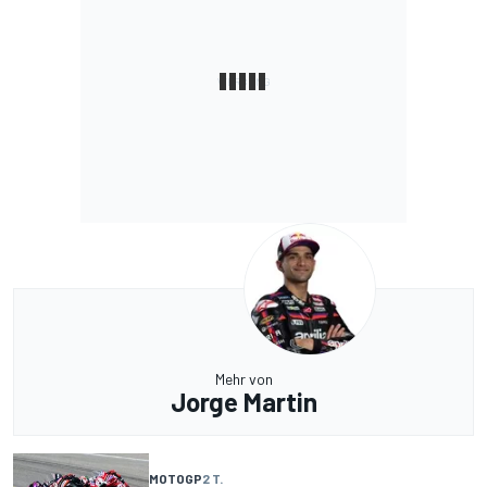
Mehr von
Jorge Martin
MOTOGP
2 T.