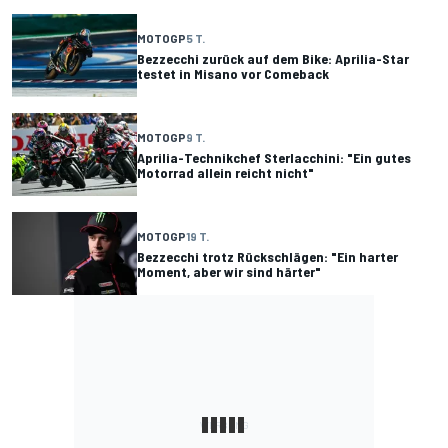
MOTOGP
5 T.
Bezzecchi zurück auf dem Bike: Aprilia-Star
testet in Misano vor Comeback
MOTOGP
9 T.
Aprilia-Technikchef Sterlacchini: "Ein gutes
Motorrad allein reicht nicht"
MOTOGP
19 T.
Bezzecchi trotz Rückschlägen: "Ein harter
Moment, aber wir sind härter"