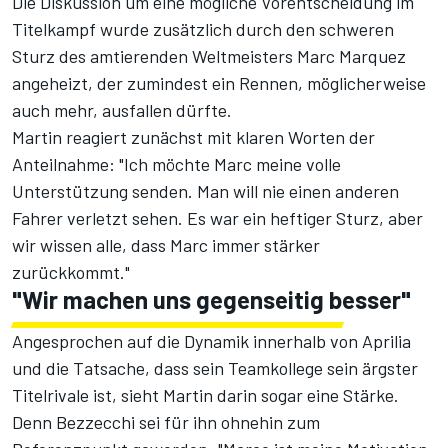
Die Diskussion um
eine mögliche Vorentscheidung im
Titelkampf
wurde zusätzlich durch den schweren
Sturz des amtierenden Weltmeisters Marc Marquez
angeheizt, der zumindest ein Rennen, möglicherweise
auch mehr, ausfallen dürfte.
Martin reagiert zunächst mit klaren Worten der
Anteilnahme: "Ich möchte Marc meine volle
Unterstützung senden. Man will nie einen anderen
Fahrer verletzt sehen. Es war ein heftiger Sturz, aber
wir wissen alle, dass Marc immer stärker
zurückkommt."
"Wir machen uns gegenseitig besser"
Angesprochen auf die Dynamik innerhalb von Aprilia
und die Tatsache, dass sein Teamkollege sein ärgster
Titelrivale ist, sieht Martin darin sogar eine Stärke.
Denn Bezzecchi sei für ihn ohnehin zum