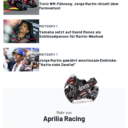
Trotz WM-Führung: Jorge Martin rätselt über
Formverlust
MOTOGP
8 T.
Yamaha setzt auf David Munoz als
Schlüsselperson für Martin-Wechsel
MOTOGP
9 T.
Jorge Martin gewährt emotionale Einblicke:
"Hatte viele Zweifel"
Mehr von
Aprilia Racing