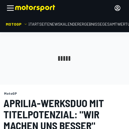
MOTOGP
STARTSEITE
NEWS
KALENDER
ERGEBNISSE
GESAMTWERT
MotoGP
APRILIA-WERKSDUO MIT
TITELPOTENZIAL: "WIR
MACHEN UNS BESSER"