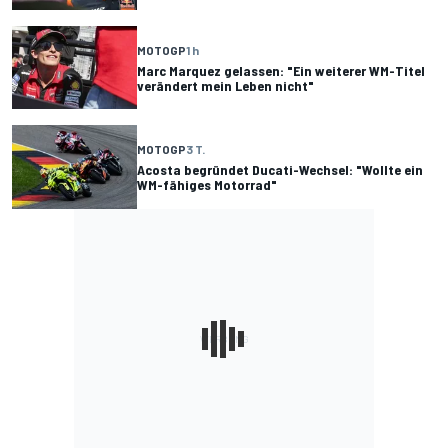
MOTOGP
1 h
Marc Marquez gelassen: "Ein weiterer WM-Titel
verändert mein Leben nicht"
MOTOGP
3 T.
Acosta begründet Ducati-Wechsel: "Wollte ein
WM-fähiges Motorrad"