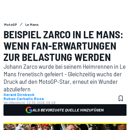
MotoGP
Le Mans
BEISPIEL ZARCO IN LE MANS:
WENN FAN-ERWARTUNGEN
ZUR BELASTUNG WERDEN
Johann Zarco wurde bei seinem Heimrennen in Le
Mans frenetisch gefeiert - Gleichzeitig wuchs der
Druck auf den MotoGP-Star, erneut ein Wunder
abzuliefern
Gerald Dirnbeck
Ruben Carballo Rosa
Veröffentlicht:
22.05.2026, 09:29
ALS BEVORZUGTE QUELLE HINZUFÜGEN