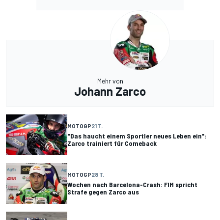
Mehr von
Johann Zarco
MOTOGP
21 T.
"Das haucht einem Sportler neues Leben ein":
Zarco trainiert für Comeback
MOTOGP
28 T.
Wochen nach Barcelona-Crash: FIM spricht
Strafe gegen Zarco aus