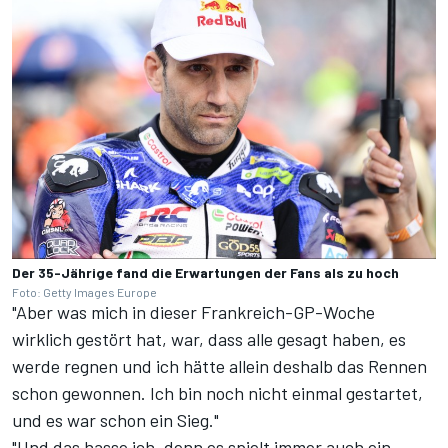
Der 35-Jährige fand die Erwartungen der Fans als zu hoch
Foto: Getty Images Europe
"Aber was mich in dieser Frankreich-GP-Woche
wirklich gestört hat, war, dass alle gesagt haben, es
werde regnen und ich hätte allein deshalb das Rennen
schon gewonnen. Ich bin noch nicht einmal gestartet,
und es war schon ein Sieg."
"Und das hasse ich, denn es spielt immer auch ein