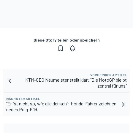
Diese Story teilen oder speichern
VORHERIGER ARTIKEL
KTM-CEO Neumeister stellt klar: "Die MotoGP bleibt
zentral für uns"
NÄCHSTER ARTIKEL
"Er ist nicht so, wie alle denken": Honda-Fahrer zeichnen
neues Puig-Bild