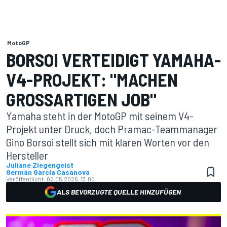
MotoGP
BORSOI VERTEIDIGT YAMAHA-
V4-PROJEKT: "MACHEN
GROSSARTIGEN JOB"
Yamaha steht in der MotoGP mit seinem V4-
Projekt unter Druck, doch Pramac-Teammanager
Gino Borsoi stellt sich mit klaren Worten vor den
Hersteller
Juliane Ziegengeist
Germán Garcia Casanova
Veröffentlicht:
02.05.2026, 13:00
ALS BEVORZUGTE QUELLE HINZUFÜGEN