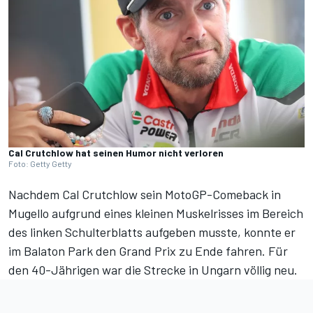
Cal Crutchlow hat seinen Humor nicht verloren
Foto: Getty Getty
Nachdem Cal Crutchlow sein MotoGP-Comeback in
Mugello aufgrund eines kleinen Muskelrisses im Bereich
des linken Schulterblatts aufgeben musste, konnte er
im Balaton Park den Grand Prix zu Ende fahren. Für
den 40-Jährigen war die Strecke in Ungarn völlig neu.