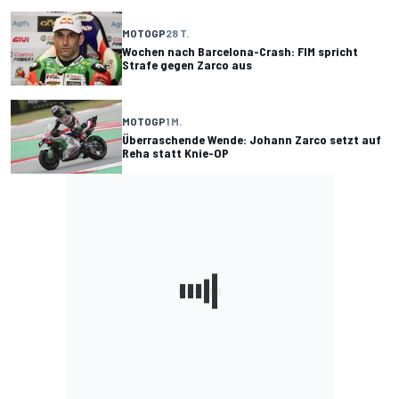
MOTOGP
28 T.
Wochen nach Barcelona-Crash: FIM spricht
Strafe gegen Zarco aus
MOTOGP
1 M.
Überraschende Wende: Johann Zarco setzt auf
Reha statt Knie-OP