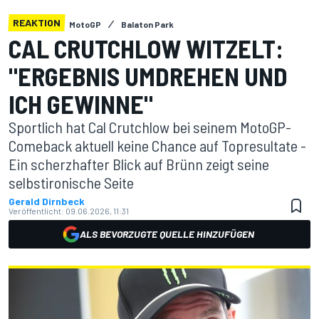
REAKTION
MotoGP
Balaton Park
CAL CRUTCHLOW WITZELT:
"ERGEBNIS UMDREHEN UND
ICH GEWINNE"
Sportlich hat Cal Crutchlow bei seinem MotoGP-
Comeback aktuell keine Chance auf Topresultate -
Ein scherzhafter Blick auf Brünn zeigt seine
selbstironische Seite
Gerald Dirnbeck
Veröffentlicht:
09.06.2026, 11:31
ALS BEVORZUGTE QUELLE HINZUFÜGEN