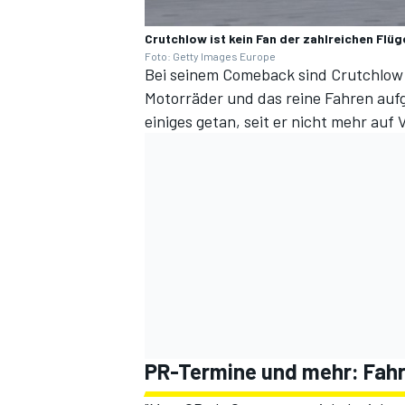
Crutchlow ist kein Fan der zahlreichen Fl
Foto: Getty Images Europe
Bei seinem Comeback sind Crutchlow 
Motorräder und das reine Fahren aufg
einiges getan, seit er nicht mehr auf 
PR-Termine und mehr: Fahre