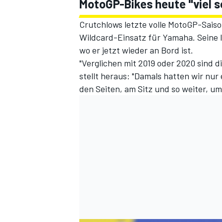
MotoGP-Bikes heute "viel s
Crutchlows letzte volle MotoGP-Saison
Wildcard-Einsatz für Yamaha. Seine l
wo er jetzt wieder an Bord ist.
"Verglichen mit 2019 oder 2020 sind d
stellt heraus: "Damals hatten wir nur 
den Seiten, am Sitz und so weiter, um