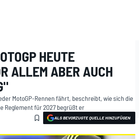
OTOGP HEUTE
R ALLEM ABER AUCH S
G"
eder MotoGP-Rennen fährt, beschreibt, wie sich die
ue Reglement für 2027 begrüßt er
ALS BEVORZUGTE QUELLE HINZUFÜGEN