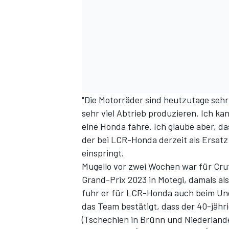
"Die Motorräder sind heutzutage sehr 
sehr viel Abtrieb produzieren. Ich ka
SPORTWAGEN
eine Honda fahre. Ich glaube aber, da
der bei LCR-Honda derzeit als Ersat
einspringt.
Mugello vor zwei Wochen war für Cr
Grand-Prix 2023 in Motegi, damals 
fuhr er für LCR-Honda auch beim Ung
das Team bestätigt, dass der 40-jähr
(Tschechien in Brünn und Niederlande