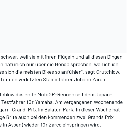
schwer, weil sie mit ihren Flügeln und all diesen Dingen
nn natürlich nur über die Honda sprechen, weil ich ich
ss sich die meisten Bikes so anfühlen", sagt Crutchlow,
z für den verletzten Stammfahrer Johann Zarco
utchlow das erste MotoGP-Rennen seit dem Japan-
als Testfahrer für Yamaha. Am vergangenen Wochenende
arn-Grand-Prix im Balaton Park. In dieser Woche hat
ige Brite auch bei den kommenden zwei Grands Prix
 in Assen) wieder für Zarco einspringen wird.