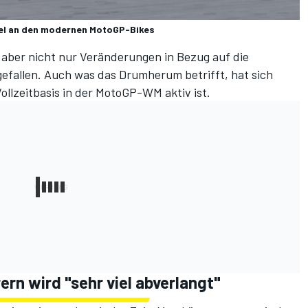
ügel an den modernen MotoGP-Bikes
aber nicht nur Veränderungen in Bezug auf die
efallen. Auch was das Drumherum betrifft, hat sich
Vollzeitbasis in der MotoGP-WM aktiv ist.
rn wird "sehr viel abverlangt"