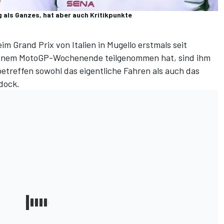
 als Ganzes, hat aber auch Kritikpunkte
m Grand Prix von Italien in Mugello erstmals seit
 einem MotoGP-Wochenende teilgenommen hat, sind ihm
betreffen sowohl das eigentliche Fahren als auch das
dock.