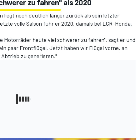
chwerer zu fahren" als 2020
 liegt noch deutlich länger zurück als sein letzter
etzte volle Saison fuhr er 2020, damals bei LCR-Honda,
ie Motorräder heute viel schwerer zu fahren", sagt er und
ein paar Frontflügel. Jetzt haben wir Flügel vorne, an
 Abtrieb zu generieren."