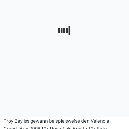
Troy Bayliss gewann beispielsweise den Valencia-
Grand-Prix 2006 für Ducati als Ersatz für Sete