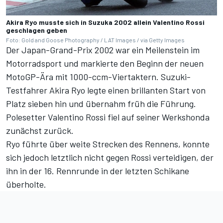
Akira Ryo musste sich in Suzuka 2002 allein Valentino Rossi
geschlagen geben
Foto: Gold and Goose Photography / LAT Images / via Getty Images
Der Japan-Grand-Prix 2002 war ein Meilenstein im
Motorradsport und markierte den Beginn der neuen
MotoGP-Ära mit 1000-ccm-Viertaktern. Suzuki-
Testfahrer Akira Ryo legte einen brillanten Start von
Platz sieben hin und übernahm früh die Führung.
Polesetter Valentino Rossi fiel auf seiner Werkshonda
zunächst zurück.
Ryo führte über weite Strecken des Rennens, konnte
sich jedoch letztlich nicht gegen Rossi verteidigen, der
ihn in der 16. Rennrunde in der letzten Schikane
überholte.