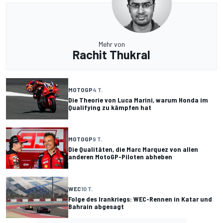
Mehr von
Rachit Thukral
MOTOGP
4 T.
Die Theorie von Luca Marini, warum Honda im
Qualifying zu kämpfen hat
MOTOGP
9 T.
Die Qualitäten, die Marc Marquez von allen
anderen MotoGP-Piloten abheben
WEC
10 T.
Folge des Irankriegs: WEC-Rennen in Katar und
Bahrain abgesagt