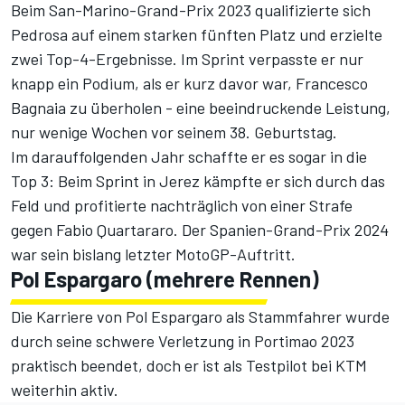
Beim San-Marino-Grand-Prix 2023 qualifizierte sich
Pedrosa auf einem starken fünften Platz und erzielte
zwei Top-4-Ergebnisse. Im Sprint verpasste er nur
knapp ein Podium, als er kurz davor war, Francesco
Bagnaia zu überholen - eine beeindruckende Leistung,
nur wenige Wochen vor seinem 38. Geburtstag.
Im darauffolgenden Jahr schaffte er es sogar in die
Top 3: Beim Sprint in Jerez kämpfte er sich durch das
Feld und profitierte nachträglich von einer Strafe
gegen Fabio Quartararo. Der Spanien-Grand-Prix 2024
war sein bislang letzter MotoGP-Auftritt.
Pol Espargaro (mehrere Rennen)
Die Karriere von Pol Espargaro als Stammfahrer wurde
durch seine schwere Verletzung in Portimao 2023
praktisch beendet, doch er ist als Testpilot bei KTM
weiterhin aktiv.