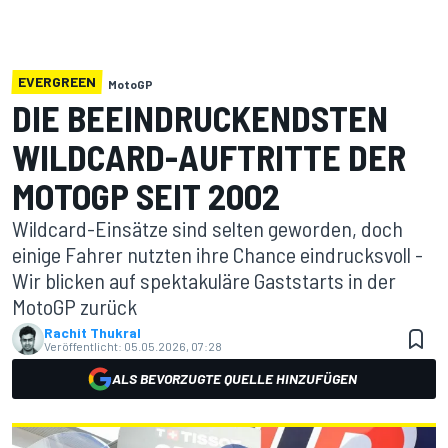
EVERGREEN
MotoGP
DIE BEEINDRUCKENDSTEN
WILDCARD-AUFTRITTE DER
MOTOGP SEIT 2002
Wildcard-Einsätze sind selten geworden, doch
einige Fahrer nutzten ihre Chance eindrucksvoll -
Wir blicken auf spektakuläre Gaststarts in der
MotoGP zurück
Rachit Thukral
Veröffentlicht:
05.05.2026, 07:28
ALS BEVORZUGTE QUELLE HINZUFÜGEN