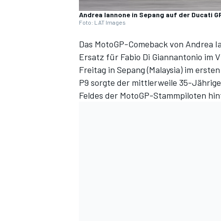
Andrea Iannone in Sepang auf der Ducati
Foto: LAT Images
Das MotoGP-Comeback von Andrea Iann
Ersatz für Fabio Di Giannantonio im 
Freitag in Sepang (Malaysia) im erste
P9 sorgte der mittlerweile 35-Jährige
Feldes der MotoGP-Stammpiloten hint