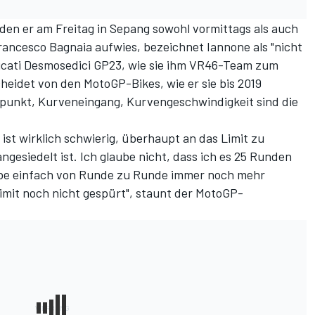
en er am Freitag in Sepang sowohl vormittags als auch
ancesco Bagnaia aufwies, bezeichnet Iannone als "nicht
Ducati Desmosedici GP23, wie sie ihm VR46-Team zum
eidet von den MotoGP-Bikes, wie er sie bis 2019
spunkt, Kurveneingang, Kurvengeschwindigkeit sind die
 ist wirklich schwierig, überhaupt an das Limit zu
ngesiedelt ist. Ich glaube nicht, dass ich es 25 Runden
abe einfach von Runde zu Runde immer noch mehr
imit noch nicht gespürt", staunt der MotoGP-