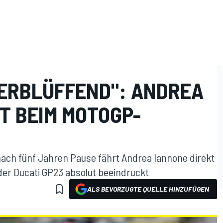
VERBLÜFFEND": ANDREA
T BEIM MOTOGP-
nach fünf Jahren Pause fährt Andrea Iannone direkt
 der Ducati GP23 absolut beeindruckt
ALS BEVORZUGTE QUELLE HINZUFÜGEN