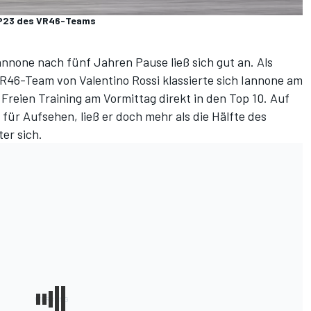
 GP23 des VR46-Teams
one nach fünf Jahren Pause ließ sich gut an. Als
VR46-Team von Valentino Rossi klassierte sich Iannone am
n Freien Training am Vormittag direkt in den Top 10. Auf
 für Aufsehen, ließ er doch mehr als die Hälfte des
er sich.