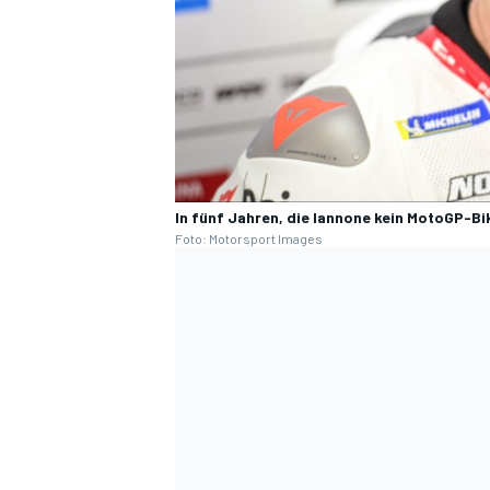
In fünf Jahren, die Iannone kein MotoGP-Bik
Foto: Motorsport Images