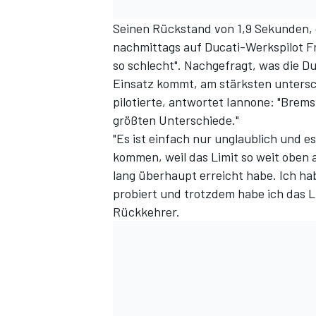
Seinen Rückstand von 1,9 Sekunden, d
nachmittags auf Ducati-Werkspilot Fr
so schlecht". Nachgefragt, was die 
Einsatz kommt, am stärksten untersch
pilotierte, antwortet Iannone: "Brem
größten Unterschiede."
"Es ist einfach nur unglaublich und es
kommen, weil das Limit so weit oben a
lang überhaupt erreicht habe. Ich h
probiert und trotzdem habe ich das L
Rückkehrer.