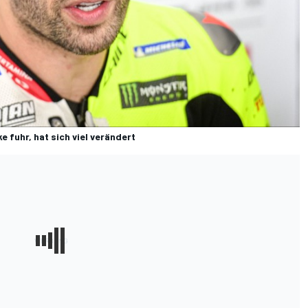
e fuhr, hat sich viel verändert