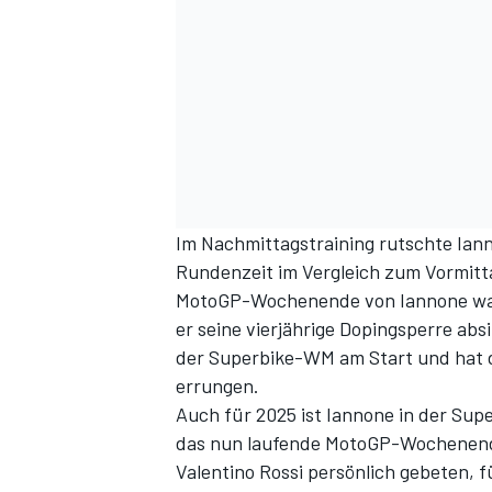
Im Nachmittagstraining rutschte Iann
SPORTWAGEN
Rundenzeit im Vergleich zum Vormitta
MotoGP-Wochenende von Iannone war d
er seine vierjährige Dopingsperre absi
der Superbike-WM am Start und hat 
errungen.
Auch für 2025 ist Iannone in der Su
das nun laufende MotoGP-Wochenend
Valentino Rossi persönlich gebeten
, 