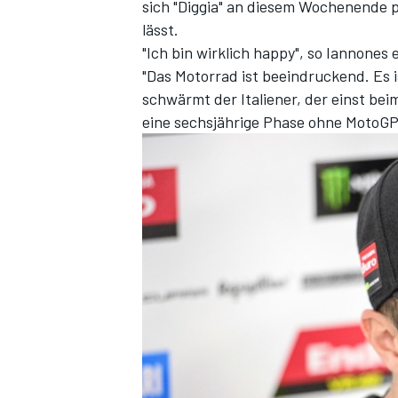
sich
"Diggia" an diesem Wochenende pl
lässt
.
"Ich bin wirklich happy", so Iannones
"Das Motorrad ist beeindruckend. Es i
schwärmt der Italiener, der einst bei
eine sechsjährige Phase ohne MotoGP