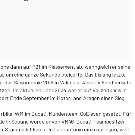
one dann auf P21 im Klassement ab, wenngleich er seine
g um eine ganze Sekunde steigerte. Das bislang letzte
as Saisonfinale 2019 in Valencia. Anschließend musste
tzen. Im aktuellen Jahr 2024 war er auf Vollzeitbasis in
dort Ende September im MotorLand Aragon einen Sieg
perbike-WM im Ducati-Kundenteam GoEleven gesetzt. Für
e in Sepang wurde er
von VR46-Ducati-Teambesitzer
für Stammpilot Fabio Di Giannantonio einzuspringen, weil