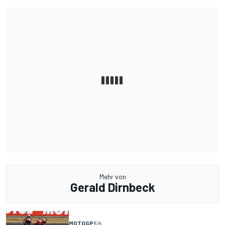
Mehr von
Gerald Dirnbeck
MOTOGP
5 h