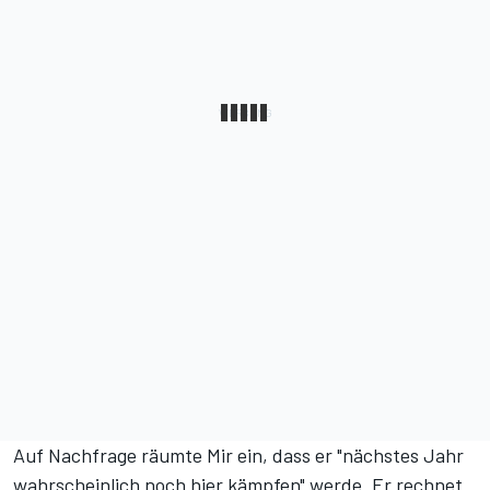
Auf Nachfrage räumte Mir ein, dass er "nächstes Jahr
wahrscheinlich noch hier kämpfen" werde. Er rechnet