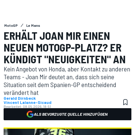
MotoGP
Le Mans
ERHÄLT JOAN MIR EINEN
NEUEN MOTOGP-PLATZ? ER
KÜNDIGT "NEUIGKEITEN" AN
Kein Angebot von Honda, aber Kontakt zu anderen
Teams - Joan Mir deutet an, dass sich seine
Situation seit dem Spanien-GP entscheidend
verändert hat
Gerald Dirnbeck
Vincent Lalanne-Sicaud
Bearbeitet:
08.05.2026, 18:51
ALS BEVORZUGTE QUELLE HINZUFÜGEN