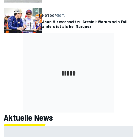
MOTOGP
30 T.
Joan Mir wechselt zu Gresini: Warum sein Fall
anders ist als bei Marquez
Aktuelle News