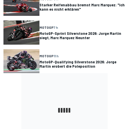
Starker Reifenabbau bremst Marc Marquez: "Ich
kann es nicht erklären"
MOTOGP
7 h
MotoGP-Sprint Silverstone 2026: Jorge Martin
siegt, Marc Marquez Neunter
MOTOGP
11 h
MotoGP-Qualifying Silverstone 2026: Jorge
Martin erobert die Poleposition