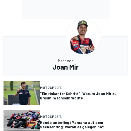
Mehr von
Joan Mir
MOTOGP
20 T.
"Ein riskanter Schritt": Warum Joan Mir zu
Gresini wechseln wollte
MOTOGP
25 T.
Honda unterliegt Yamaha auf dem
Sachsenring: Woran es gelegen hat