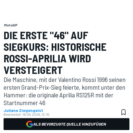
MotoGP
DIE ERSTE "46" AUF
SIEGKURS: HISTORISCHE
ROSSI-APRILIA WIRD
VERSTEIGERT
Die Maschine, mit der Valentino Rossi 1996 seinen
ersten Grand-Prix-Sieg feierte, kommt unter den
Hammer: die originale Aprilia RS125R mit der
Startnummer 46
Juliane Ziegengeist
Bearbeitet:
18.05.2026, 12:10
ALS BEVORZUGTE QUELLE HINZUFÜGEN