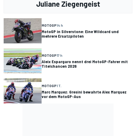
Juliane Ziegengeist
MOTOGP
14 h
MotoGP in Silverstone: Eine Wildcard und
mehrere Ersatzpiloten
MOTOGP
17 h
Aleix Espargaro nennt drei MotoGP-Fahrer mit
Titelchancen 2026
MOTOGP
1 T.
Marc Marquez: Gresini bewahrte Alex Marquez
vor dem MotoGP-Aus