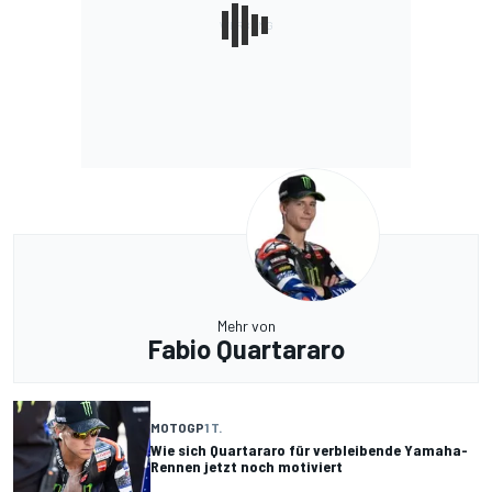
Mehr von
Fabio Quartararo
MOTOGP
1 T.
Wie sich Quartararo für verbleibende Yamaha-
Rennen jetzt noch motiviert