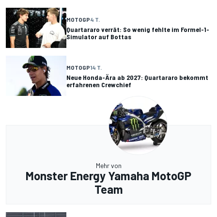
MOTOGP
4 T.
Quartararo verrät: So wenig fehlte im Formel-1-
Simulator auf Bottas
MOTOGP
14 T.
Neue Honda-Ära ab 2027: Quartararo bekommt
erfahrenen Crewchief
Mehr von
Monster Energy Yamaha MotoGP
Team