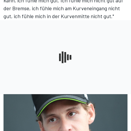
kann, ich fühle mich gut. Ich fühle mich nicht gut auf
der Bremse, ich fühle mich am Kurveneingang nicht
gut, ich fühle mich in der Kurvenmitte nicht gut."