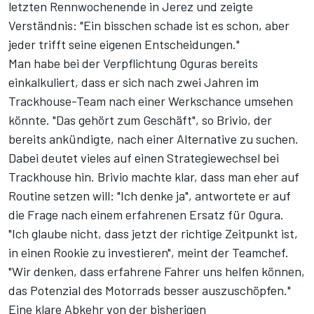
letzten Rennwochenende in Jerez und zeigte
Verständnis: "Ein bisschen schade ist es schon, aber
jeder trifft seine eigenen Entscheidungen."
Man habe bei der Verpflichtung Oguras bereits
einkalkuliert, dass er sich nach zwei Jahren im
Trackhouse-Team nach einer Werkschance umsehen
könnte. "Das gehört zum Geschäft", so Brivio, der
bereits ankündigte, nach einer Alternative zu suchen.
Dabei deutet vieles auf einen Strategiewechsel bei
Trackhouse hin. Brivio machte klar, dass man eher auf
Routine setzen will: "Ich denke ja", antwortete er auf
die Frage nach einem erfahrenen Ersatz für Ogura.
"Ich glaube nicht, dass jetzt der richtige Zeitpunkt ist,
in einen Rookie zu investieren", meint der Teamchef.
"Wir denken, dass erfahrene Fahrer uns helfen können,
das Potenzial des Motorrads besser auszuschöpfen."
Eine klare Abkehr von der bisherigen