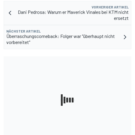
VORHERIGER ARTIKEL
Dani Pedrosa: Warum er Maverick Vinales bei KTM nicht
ersetzt
NÄCHSTER ARTIKEL
Überraschungscomeback: Folger war "überhaupt nicht
vorbereitet"