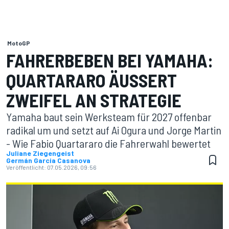
MotoGP
FAHRERBEBEN BEI YAMAHA:
QUARTARARO ÄUSSERT Z
WEIFEL AN STRATEGIE
Yamaha baut sein Werksteam für 2027 offenbar
radikal um und setzt auf Ai Ogura und Jorge Martin
- Wie Fabio Quartararo die Fahrerwahl bewertet
Juliane Ziegengeist
Germán Garcia Casanova
Veröffentlicht:
07.05.2026, 09:56