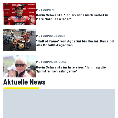
MOTOGP
6 M.
Kevin Schwantz: "Ich erkenne mich selbst in
Marc Marquez wieder"
MOTOGP
02.08.2024
"Hall of Fame" von Agostini bis Uncini: Das sind
alle MotoGP-Legenden
MOTOGP
24.04.2023
Kevin Schwantz im Interview: "Ich mag die
Sprintrennen sehr gerne"
Aktuelle News