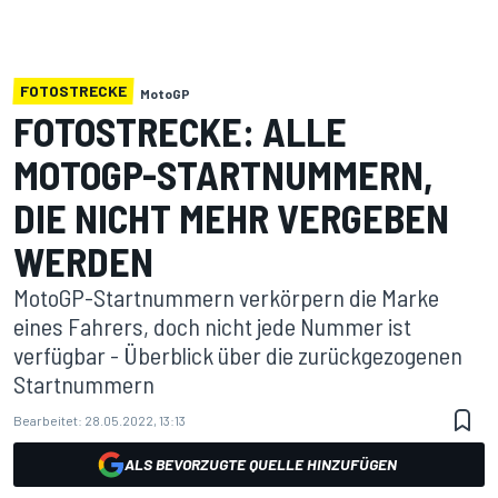
FOTOSTRECKE
MotoGP
FOTOSTRECKE: ALLE
MOTOGP-STARTNUMMERN,
DIE NICHT MEHR VERGEBEN
WERDEN
MotoGP-Startnummern verkörpern die Marke
eines Fahrers, doch nicht jede Nummer ist
verfügbar - Überblick über die zurückgezogenen
Startnummern
Bearbeitet:
28.05.2022, 13:13
ALS BEVORZUGTE QUELLE HINZUFÜGEN