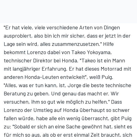
"Er hat viele, viele verschiedene Arten von Dingen
ausprobiert, also bin ich mir sicher, dass er jetzt in der
Lage sein wird, alles zusammenzusetzen." Hilfe
bekommt Lorenzo dabei von Takeo Yokoyama,
technischer Direktor bei Honda. "Takeo ist ein Mann
mit langjähriger Erfahrung. Er hat dieses Motorrad mit
anderen Honda-Leuten entwickelt", weiß Puig.
"Alles, was er tun kann, ist, Jorge die beste technische
Beratung zu geben. Und genau das macht er. Wir
versuchen, ihm so gut wie möglich zu helfen." Dass
Lorenzo der Umstieg auf Honda überhaupt so schwer
fallen würde, habe alle ein wenig überrascht, gibt Puig
zu: "Sobald er sich an eine Sache gewöhnt hat, sieht es
für mich so aus, als ob er erst einmal Zeit braucht, sich