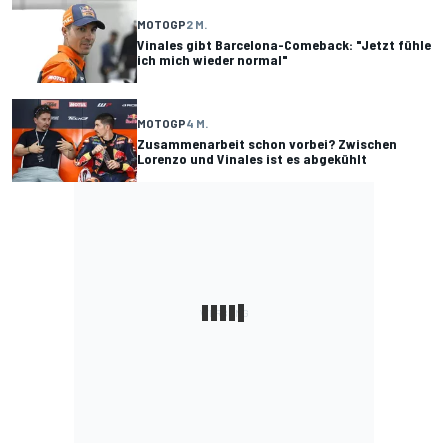
MOTOGP
2 M.
Vinales gibt Barcelona-Comeback: "Jetzt fühle
ich mich wieder normal"
MOTOGP
4 M.
Zusammenarbeit schon vorbei? Zwischen
Lorenzo und Vinales ist es abgekühlt