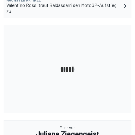
NÄCHSTER ARTIKEL
Valentino Rossi traut Baldassarri den MotoGP-Aufstieg
zu
Mehr von
Juliane Ziegengeist