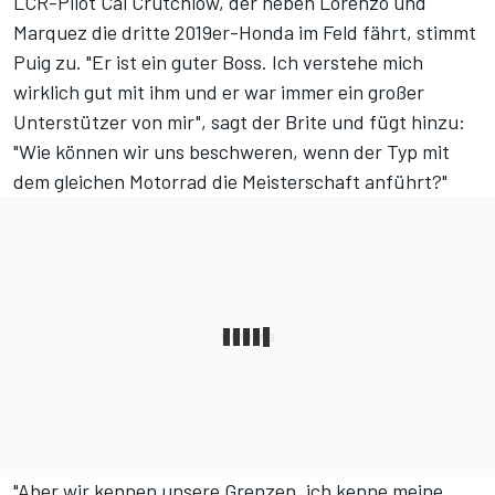
LCR-Pilot Cal Crutchlow, der neben Lorenzo und
Marquez die dritte 2019er-Honda im Feld fährt, stimmt
Puig zu. "Er ist ein guter Boss. Ich verstehe mich
wirklich gut mit ihm und er war immer ein großer
Unterstützer von mir", sagt der Brite und fügt hinzu:
"Wie können wir uns beschweren, wenn der Typ mit
dem gleichen Motorrad die Meisterschaft anführt?"
"Aber wir kennen unsere Grenzen, ich kenne meine