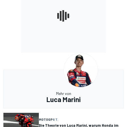
Mehr von
Luca Marini
MOTOGP
6 T.
Die Theorie von Luca Marini, warum Honda im