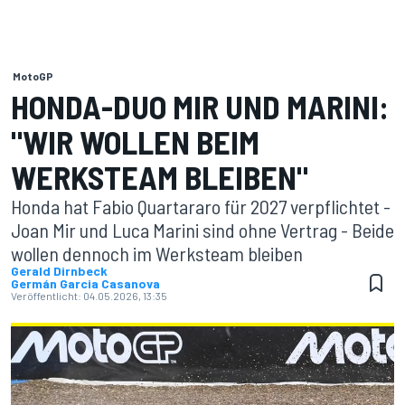
MotoGP
HONDA-DUO MIR UND MARINI:
"WIR WOLLEN BEIM
WERKSTEAM BLEIBEN"
Honda hat Fabio Quartararo für 2027 verpflichtet -
Joan Mir und Luca Marini sind ohne Vertrag - Beide
wollen dennoch im Werksteam bleiben
Gerald Dirnbeck
Germán Garcia Casanova
Veröffentlicht:
04.05.2026, 13:35