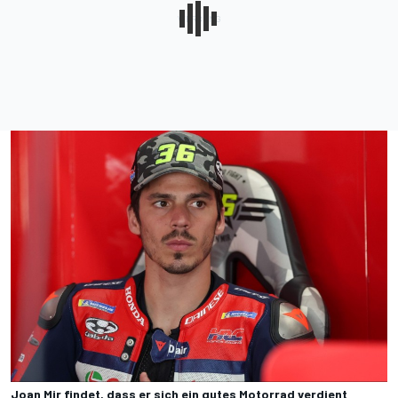
Joan Mir findet, dass er sich ein gutes Motorrad verdient