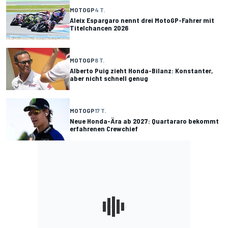
MOTOGP
4 T.
Aleix Espargaro nennt drei MotoGP-Fahrer mit
Titelchancen 2026
MOTOGP
8 T.
Alberto Puig zieht Honda-Bilanz: Konstanter,
aber nicht schnell genug
MOTOGP
17 T.
Neue Honda-Ära ab 2027: Quartararo bekommt
erfahrenen Crewchief