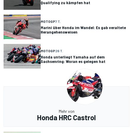
Qualifying zu kämpfen hat
MOTOGP
7 T.
Marini über Honda im Wandel: Es gab veraltete
Herangehensweisen
MOTOGP
26 T.
Honda unterliegt Yamaha auf dem
Sachsenring: Woran es gelegen hat
Mehr von
Honda HRC Castrol