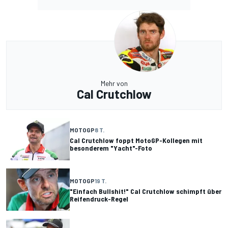
Mehr von
Cal Crutchlow
MOTOGP
8 T.
Cal Crutchlow foppt MotoGP-Kollegen mit
besonderem "Yacht"-Foto
MOTOGP
19 T.
"Einfach Bullshit!" Cal Crutchlow schimpft über
Reifendruck-Regel