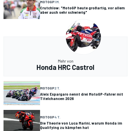
MOTOGP
1 M.
Crutchlow: "MotoGP heute großartig, vor allem
aber auch sehr schwierig"
Mehr von
Honda HRC Castrol
MOTOGP
2 T.
Aleix Espargaro nennt drei MotoGP-Fahrer mit
Titelchancen 2026
MOTOGP
4 T.
Die Theorie von Luca Marini, warum Honda im
Qualifying zu kämpfen hat