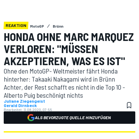
REAKTION
MotoGP
Brünn
HONDA OHNE MARC MARQUEZ
VERLOREN: "MÜSSEN
AKZEPTIEREN, WAS ES IST"
Ohne den MotoGP- Weltmeister fährt Honda
hinterher: Takaaki Nakagami wird in Brünn
Achter, der Rest schafft es nicht in die Top 10 -
Alberto Puig beschönigt nichts
Juliane Ziegengeist
Gerald Dirnbeck
Bearbeitet:
11.08.2020, 07:55
ALS BEVORZUGTE QUELLE HINZUFÜGEN