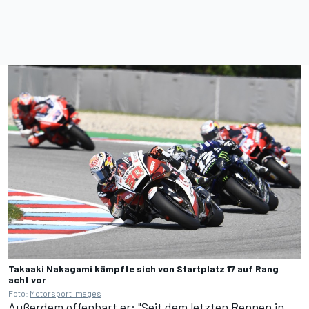
Takaaki Nakagami kämpfte sich von Startplatz 17 auf Rang
acht vor
Foto:
Motorsport Images
Außerdem offenbart er: "Seit dem letzten Rennen in