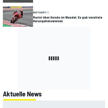
MOTOGP
5 T.
Marini über Honda im Wandel: Es gab veraltete
Herangehensweisen
Aktuelle News