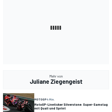
Mehr von
Juliane Ziegengeist
MOTOGP
4 Min.
MotoGP-Liveticker Silverstone: Super-Samstag
mit Quali und Sprint