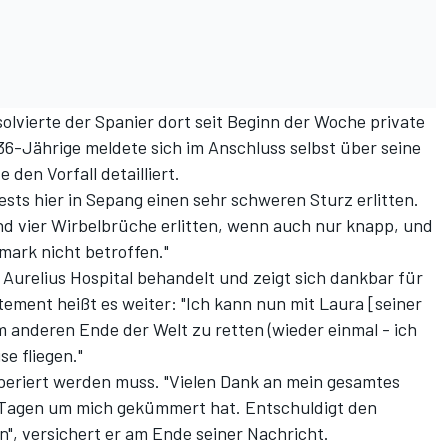
lvierte der Spanier dort seit Beginn der Woche private
6-Jährige meldete sich im Anschluss selbst über seine
 den Vorfall detailliert.
sts hier in Sepang einen sehr schweren Sturz erlitten.
nd vier Wirbelbrüche erlitten, wenn auch nur knapp, und
ark nicht betroffen."
urelius Hospital behandelt und zeigt sich dankbar für
tement heißt es weiter: "Ich kann nun mit Laura [seiner
 anderen Ende der Welt zu retten (wieder einmal - ich
e fliegen."
periert werden muss. "Vielen Dank an mein gesamtes
 Tagen um mich gekümmert hat. Entschuldigt den
, versichert er am Ende seiner Nachricht.