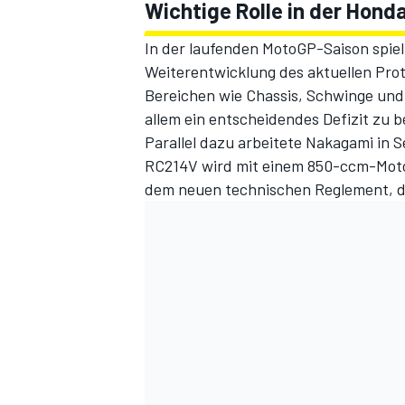
Wichtige Rolle in der Hon
In der laufenden MotoGP-Saison spielt
Weiterentwicklung des aktuellen Prot
Bereichen wie Chassis, Schwinge und 
allem ein entscheidendes Defizit zu b
Parallel dazu arbeitete Nakagami in S
RC214V wird mit einem 850-ccm-Motor 
dem neuen technischen Reglement, di