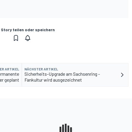
 Story teilen oder speichern
ER ARTIKEL
NÄCHSTER ARTIKEL
Permanente
Sicherheits-Upgrade am Sachsenring -
er geplant
Fankultur wird ausgezeichnet