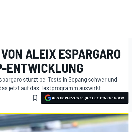
 VON ALEIX ESPARGARO
P-ENTWICKLUNG
pargaro stürzt bei Tests in Sepang schwer und
das jetzt auf das Testprogramm auswirkt
ALS BEVORZUGTE QUELLE HINZUFÜGEN