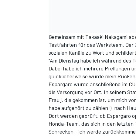
Gemeinsam mit Takaaki Nakagami abso
Testfahrten für das Werksteam. Der 3
sozialen Kanäle zu Wort und schilderte
"Am Dienstag habe ich während des Te
Dabei habe ich mehrere Prellungen u
SPORTWAGEN
glücklicherweise wurde mein Rückenm
Espargaro wurde anschließend im CU A
die Versorgung vor Ort. In seinem Sta
Frau], die gekommen ist, um mich vom
habe aufgehört zu zählen!), nach Haus
Dort werden geprüft, ob Espargaro o
Honda-Team, das sich in den letzten
Schrecken - ich werde zurückkommen"