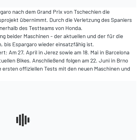
rgaro nach dem Grand Prix von Tschechien die
sprojekt übernimmt. Durch die Verletzung des Spaniers
nnerhalb des Testteams von Honda.
g beider Maschinen - der aktuellen und der für die
, bis Espargaro wieder einsatzfähig ist.
rt: Am 27. April in Jerez sowie am 18. Mai in Barcelona
uellen Bikes. Anschließend folgen am 22. Juni in Brno
e ersten offiziellen Tests mit den neuen Maschinen und