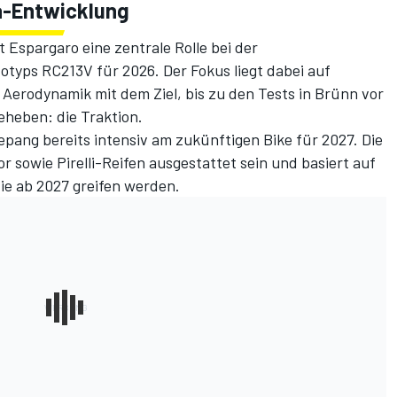
da-Entwicklung
 Espargaro eine zentrale Rolle bei der
otyps RC213V für 2026. Der Fokus liegt dabei auf
Aerodynamik mit dem Ziel, bis zu den Tests in Brünn vor
eheben: die Traktion.
epang bereits intensiv am zukünftigen Bike für 2027. Die
sowie Pirelli-Reifen ausgestattet sein und basiert auf
e ab 2027 greifen werden.