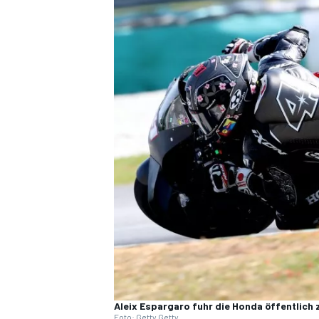
DTM
Aleix Espargaro fuhr die Honda öffentlic
Foto: Getty Getty