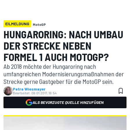
EILMELDUNG
MotoGP
HUNGARORING: NACH UMBAU
DER STRECKE NEBEN
FORMEL 1 AUCH MOTOGP?
Ab 2018 möchte der Hungaroring nach
umfangreichen Modernisierungsmaßnahmen der
Strecke gerne Gastgeber für die MotoGP sein.
Petra Wiesmayer
Bearbeitet:
06.01.2017, 16:54
ALS BEVORZUGTE QUELLE HINZUFÜGEN