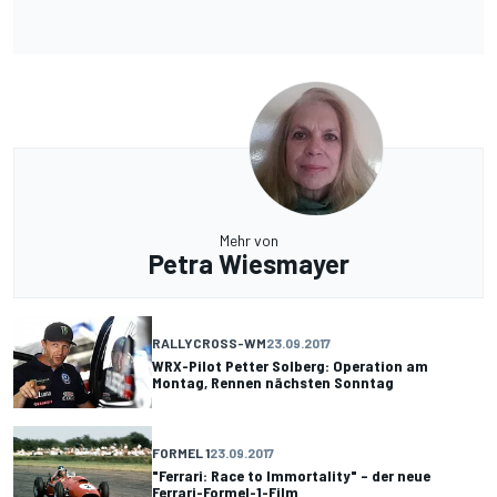
Mehr von
Petra Wiesmayer
RALLYCROSS-WM
23.09.2017
WRX-Pilot Petter Solberg: Operation am
Montag, Rennen nächsten Sonntag
FORMEL 1
23.09.2017
"Ferrari: Race to Immortality" – der neue
Ferrari-Formel-1-Film