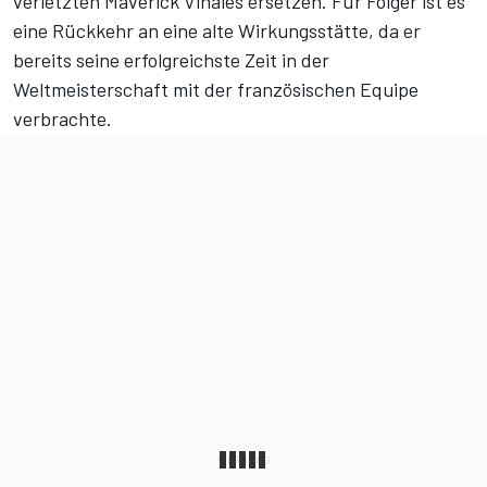
verletzten Maverick Vinales ersetzen. Für Folger ist es
eine Rückkehr an eine alte Wirkungsstätte, da er
bereits seine erfolgreichste Zeit in der
Weltmeisterschaft mit der französischen Equipe
verbrachte.