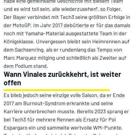
habe eine gemeinsame Geschichte mit diesem Team
und es wird toll sein, alle wiederzusehen", so Folger.
Der Bayer verbindet mit Tech3 seine größten Erfolge in
der MotoGP. Im Jahr 2017 debütierte er für das damals
noch mit Yamaha-Material ausgestattete Team in der
Königsklasse. Unvergessen bleibt sein
Heimrennen auf
dem Sachsenring
, als er rundenlang das Tempo von
Marc Marquez mitging und schließlich als Zweiter auf
dem Podium stand.
Wann Vinales zurückkehrt, ist weiter
offen
Es blieb jedoch seine einzige volle Saison, da er Ende
2017 am Burnout-Syndrom erkrankte und seine
Karriere unterbrechen musste. Bereits 2023 sprang er
bei Tech3 für mehrere Rennen als Ersatz für Pol
Espargaro ein und sammelte wertvolle WM-Punkte.