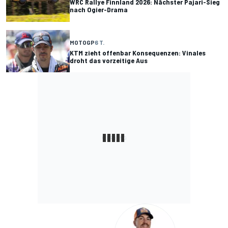
WRC Rallye Finnland 2026: Nächster Pajari-Sieg
nach Ogier-Drama
MOTOGP
6 T.
KTM zieht offenbar Konsequenzen: Vinales
droht das vorzeitige Aus