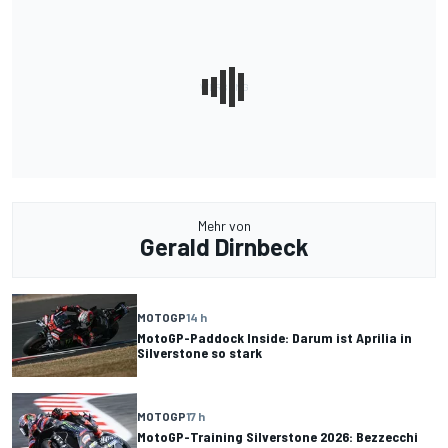
Mehr von
Gerald Dirnbeck
MOTOGP
14 h
MotoGP-Paddock Inside: Darum ist Aprilia in
Silverstone so stark
MOTOGP
17 h
MotoGP-Training Silverstone 2026: Bezzecchi