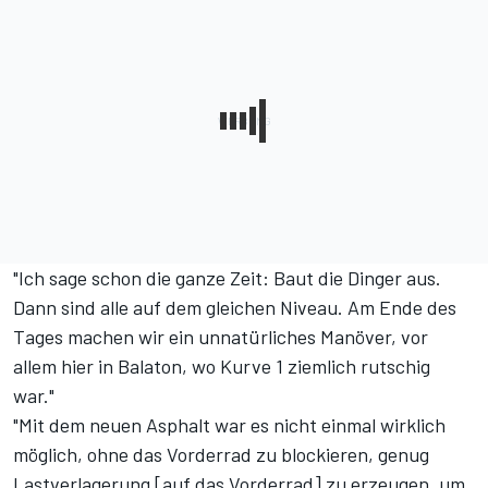
"Ich sage schon die ganze Zeit: Baut die Dinger aus.
Dann sind alle auf dem gleichen Niveau. Am Ende des
Tages machen wir ein unnatürliches Manöver, vor
allem hier in Balaton, wo Kurve 1 ziemlich rutschig
war."
"Mit dem neuen Asphalt war es nicht einmal wirklich
möglich, ohne das Vorderrad zu blockieren, genug
Lastverlagerung [auf das Vorderrad] zu erzeugen, um