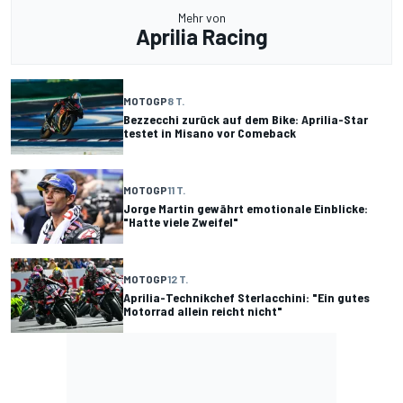
Mehr von
Aprilia Racing
MOTOGP
8 T.
Bezzecchi zurück auf dem Bike: Aprilia-Star
testet in Misano vor Comeback
MOTOGP
11 T.
Jorge Martin gewährt emotionale Einblicke:
"Hatte viele Zweifel"
MOTOGP
12 T.
Aprilia-Technikchef Sterlacchini: "Ein gutes
Motorrad allein reicht nicht"