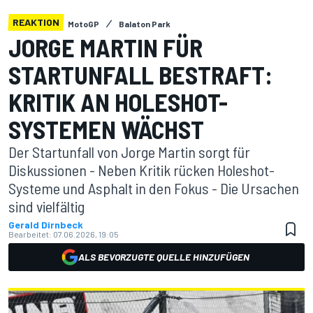
REAKTION
MotoGP
Balaton Park
JORGE MARTIN FÜR
STARTUNFALL BESTRAFT:
KRITIK AN HOLESHOT-
SYSTEMEN WÄCHST
Der Startunfall von Jorge Martin sorgt für
Diskussionen - Neben Kritik rücken Holeshot-
Systeme und Asphalt in den Fokus - Die Ursachen
sind vielfältig
Gerald Dirnbeck
Bearbeitet:
07.06.2026, 19:05
ALS BEVORZUGTE QUELLE HINZUFÜGEN