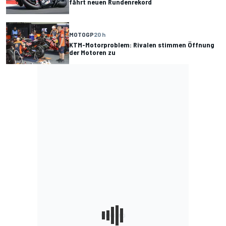
fährt neuen Rundenrekord
MOTOGP
20 h
KTM-Motorproblem: Rivalen stimmen Öffnung
der Motoren zu