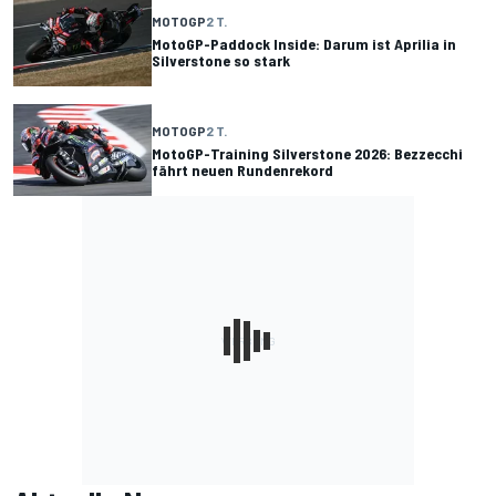
MOTOGP
2 T.
MotoGP-Paddock Inside: Darum ist Aprilia in
Silverstone so stark
MOTOGP
2 T.
MotoGP-Training Silverstone 2026: Bezzecchi
fährt neuen Rundenrekord