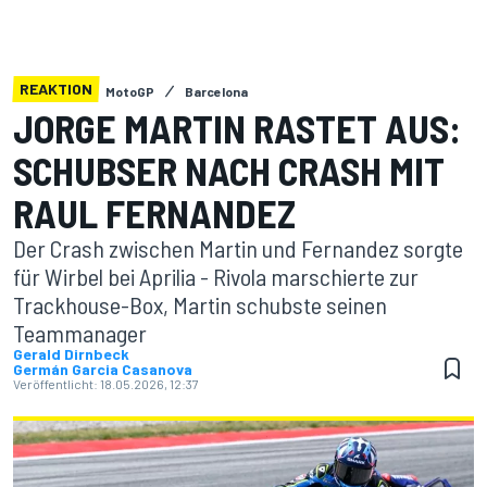
REAKTION
MotoGP
Barcelona
JORGE MARTIN RASTET AUS:
SCHUBSER NACH CRASH MIT
RAUL FERNANDEZ
Der Crash zwischen Martin und Fernandez sorgte
für Wirbel bei Aprilia - Rivola marschierte zur
Trackhouse-Box, Martin schubste seinen
Teammanager
Gerald Dirnbeck
Germán Garcia Casanova
Veröffentlicht:
18.05.2026, 12:37