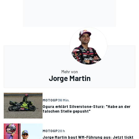
Mehr von
Jorge Martin
MOTOGP
36 Min.
Ogura erklärt Silverstone-Sturz: "Habe an der
falschen Stelle gepusht"
MOTOGP
20 h
Jorge Martin baut WM-Führung aus: Jetzt tickt