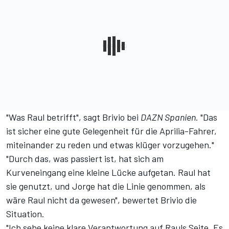
"Was Raul betrifft", sagt Brivio bei
DAZN Spanien
. "Das
ist sicher eine gute Gelegenheit für die Aprilia-Fahrer,
miteinander zu reden und etwas klüger vorzugehen."
"Durch das, was passiert ist, hat sich am
Kurveneingang eine kleine Lücke aufgetan. Raul hat
sie genutzt, und Jorge hat die Linie genommen, als
wäre Raul nicht da gewesen", bewertet Brivio die
Situation.
"Ich sehe keine klare Verantwortung auf Rauls Seite. Es