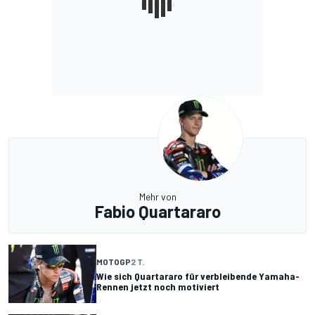
Mehr von
Fabio Quartararo
MOTOGP
2 T.
Wie sich Quartararo für verbleibende Yamaha-
Rennen jetzt noch motiviert