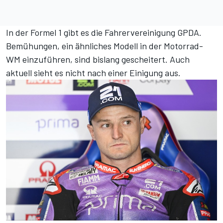
In der Formel 1 gibt es die Fahrervereinigung GPDA.
Bemühungen, ein ähnliches Modell in der Motorrad-
WM einzuführen, sind bislang gescheitert. Auch
aktuell sieht es nicht nach einer Einigung aus.