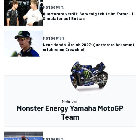
MOTOGP
5 T.
Quartararo verrät: So wenig fehlte im Formel-1-
Simulator auf Bottas
MOTOGP
15 T.
Neue Honda-Ära ab 2027: Quartararo bekommt
erfahrenen Crewchief
Mehr von
Monster Energy Yamaha MotoGP
Team
MOTOGP
8 T.