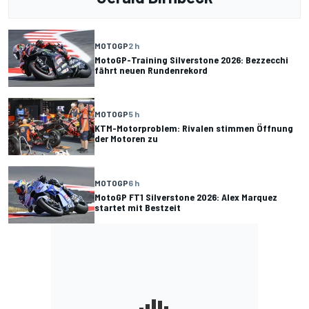
MOTOGP
2 h
MotoGP-Training Silverstone 2026: Bezzecchi
fährt neuen Rundenrekord
MOTOGP
5 h
KTM-Motorproblem: Rivalen stimmen Öffnung
der Motoren zu
MOTOGP
6 h
MotoGP FT1 Silverstone 2026: Alex Marquez
startet mit Bestzeit