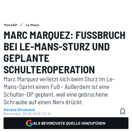
MotoGP
Le Mans
MARC MARQUEZ: FUSSBRUCH B
EI LE-MANS-STURZ UND G
EPLANTE S
CHULTEROPERATION
Marc Marquez verletzt sich beim Sturz im Le-
Mans-Sprint einen Fuß - Außerdem ist eine
Schulter-OP geplant, weil eine gebrochene
Schraube auf einen Nerv drückt
Gerald Dirnbeck
Bearbeitet:
09.05.2026, 20:18
ALS BEVORZUGTE QUELLE HINZUFÜGEN