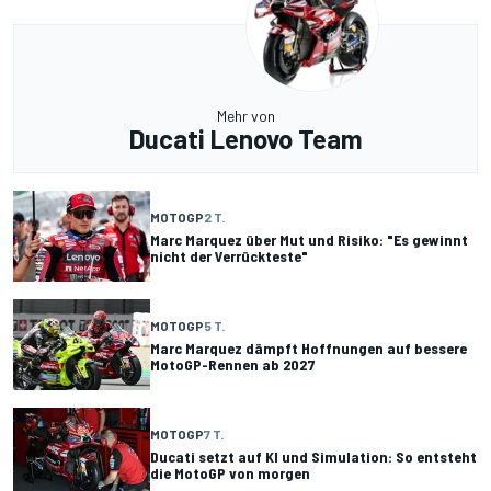
Mehr von
Ducati Lenovo Team
MOTOGP
2 T.
Marc Marquez über Mut und Risiko: "Es gewinnt
nicht der Verrückteste"
MOTOGP
5 T.
Marc Marquez dämpft Hoffnungen auf bessere
MotoGP-Rennen ab 2027
MOTOGP
7 T.
Ducati setzt auf KI und Simulation: So entsteht
die MotoGP von morgen