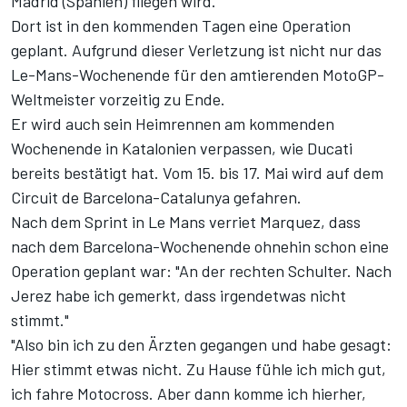
Madrid (Spanien) fliegen wird.
Dort ist in den kommenden Tagen eine Operation
geplant. Aufgrund dieser Verletzung ist nicht nur das
Le-Mans-Wochenende für den amtierenden MotoGP-
Weltmeister vorzeitig zu Ende.
Er wird auch sein Heimrennen am kommenden
Wochenende in Katalonien verpassen, wie Ducati
bereits bestätigt hat. Vom 15. bis 17. Mai wird auf dem
Circuit de Barcelona-Catalunya gefahren.
Nach dem Sprint in Le Mans verriet Marquez, dass
nach dem Barcelona-Wochenende ohnehin schon eine
Operation geplant war: "An der rechten Schulter. Nach
Jerez habe ich gemerkt, dass irgendetwas nicht
stimmt."
"Also bin ich zu den Ärzten gegangen und habe gesagt:
Hier stimmt etwas nicht. Zu Hause fühle ich mich gut,
ich fahre Motocross. Aber dann komme ich hierher,