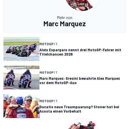
Mehr von
Marc Marquez
MOTOGP
1 T.
Aleix Espargaro nennt drei MotoGP-Fahrer mit
Titelchancen 2026
MOTOGP
1 T.
Marc Marquez: Gresini bewahrte Alex Marquez
vor dem MotoGP-Aus
MOTOGP
1 T.
Ducatis neue Traumpaarung? Stoner hat bei
Acosta einen Vorbehalt