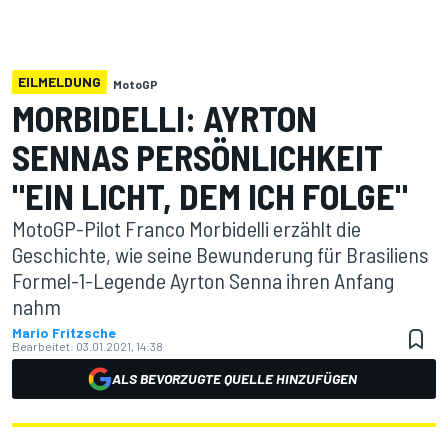
EILMELDUNG
MotoGP
MORBIDELLI: AYRTON
SENNAS PERSÖNLICHKEIT
"EIN LICHT, DEM ICH FOLGE"
MotoGP-Pilot Franco Morbidelli erzählt die
Geschichte, wie seine Bewunderung für Brasiliens
Formel-1-Legende Ayrton Senna ihren Anfang
nahm
Mario Fritzsche
Bearbeitet:
03.01.2021, 14:38
ALS BEVORZUGTE QUELLE HINZUFÜGEN