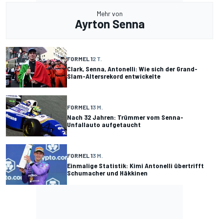
Mehr von
Ayrton Senna
FORMEL 1
2 T.
Clark, Senna, Antonelli: Wie sich der Grand-
Slam-Altersrekord entwickelte
FORMEL 1
3 M.
Nach 32 Jahren: Trümmer vom Senna-
Unfallauto aufgetaucht
FORMEL 1
3 M.
Einmalige Statistik: Kimi Antonelli übertrifft
Schumacher und Häkkinen