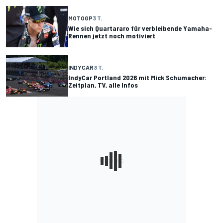
MOTOGP
3 T.
Wie sich Quartararo für verbleibende Yamaha-
Rennen jetzt noch motiviert
INDYCAR
3 T.
IndyCar Portland 2026 mit Mick Schumacher:
Zeitplan, TV, alle Infos