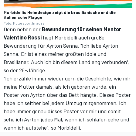
Morbidellis Helmdesign zeigt die brasilianische und die
italienische Flagge
Foto:
Motorsport Images
Denn neben der
Bewunderung für seinen Mentor
Valentino Rossi
hegt Morbidelli auch große
Bewunderung für Ayrton Senna. "Ich liebe Ayrton
Senna. Er ist eines meiner größten Idole und
Brasilianer. Auch ich bin diesem Land eng verbunden",
so der 26-Jährige.
"Ich erzähle immer wieder gern die Geschichte, wie mir
meine Mutter damals, als ich geboren wurde, ein
Poster von Ayrton über das Bett hängte. Dieses Poster
habe ich seither bei jedem Umzug mitgenommen. Ich
habe immer genau dieses Poster vor mir und somit
sehe ich Ayrton jedes Mal, wenn ich schlafen gehe und
wenn ich aufstehe", so Morbidelli.