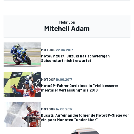
Mehr von
Mitchell Adam
MOTOGP
22.06.2017
MotoGP 2017: Suzuki hat schwierigen
Saisonstart nicht erwartet
MOTOGP
19.06.2017
MotoGP-Fahrer Dovizioso in "viel besserer
mentaler Verfassung" als 2016
MOTOGP
14.06.2017
Ducati: Aufeinanderfolgende MotoGP-Siege vor
ein paar Monaten "undenkbar"