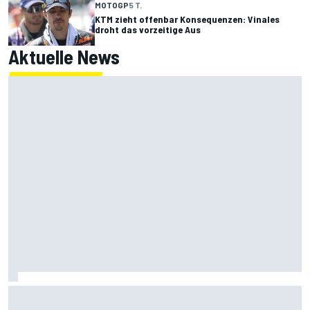
MOTOGP
5 T.
KTM zieht offenbar Konsequenzen: Vinales
droht das vorzeitige Aus
Aktuelle News
MotoGP-Liveticker Silverstone: Bezzecchi mit Rekord am
Freitag