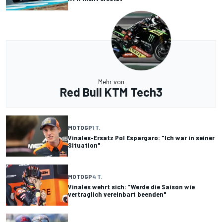
Mehr von
Red Bull KTM Tech3
MOTOGP
1 T.
Vinales-Ersatz Pol Espargaro: "Ich war in seiner
Situation"
MOTOGP
4 T.
Vinales wehrt sich: "Werde die Saison wie
vertraglich vereinbart beenden"