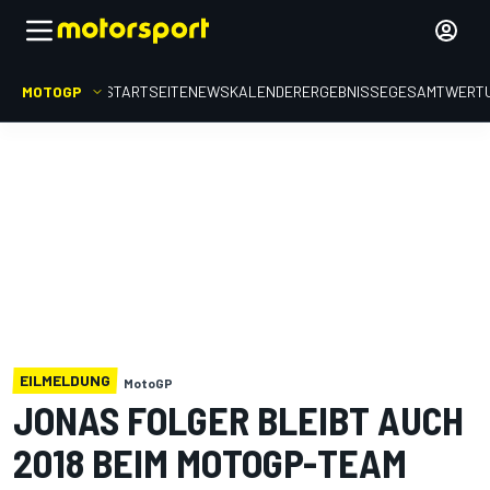
MOTOGP
STARTSEITE
NEWS
KALENDER
ERGEBNISSE
GESAMTWERT
EILMELDUNG
MotoGP
JONAS FOLGER BLEIBT AUCH
2018 BEIM MOTOGP-TEAM