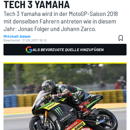
TECH 3 YAMAHA
Tech 3 Yamaha wird in der MotoGP-Saison 2018
mit denselben Fahrern antreten wie in diesem
Jahr: Jonas Folger und Johann Zarco.
Mitchell Adam
Bearbeitet:
21.09.2017, 18:12
ALS BEVORZUGTE QUELLE HINZUFÜGEN