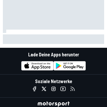
MotoGP-Training Silverstone 2026: Bezzecchi fährt neuen
Rundenrekord
Lade Deine Apps herunter
Soziale Netzwerke