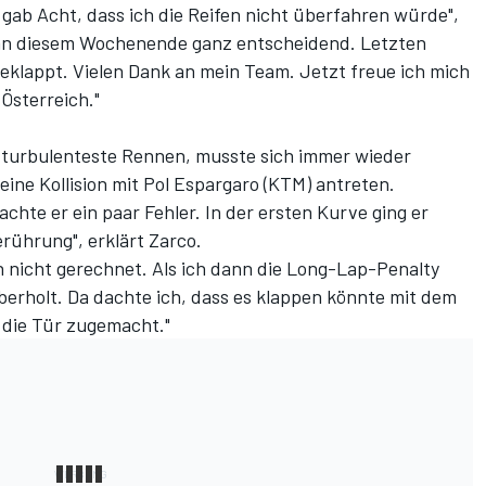
gab Acht, dass ich die Reifen nicht überfahren würde",
as an diesem Wochenende ganz entscheidend. Letzten
eklappt. Vielen Dank an mein Team. Jetzt freue ich mich
Österreich."
l turbulenteste Rennen, musste sich immer wieder
 eine Kollision mit Pol Espargaro (KTM) antreten.
hte er ein paar Fehler. In der ersten Kurve ging er
rührung", erklärt Zarco.
ch nicht gerechnet. Als ich dann die Long-Lap-Penalty
erholt. Da dachte ich, dass es klappen könnte mit dem
 die Tür zugemacht."