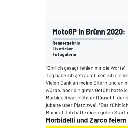
MotoGP in Brünn 2020:
Rennergebnis
Liveticker
Fotogalerie
"Ehrlich gesagt fehlen mir die Worte
Tag habe ich geträumt, seit ich ein k
Vielen Dank an meine Eltern und an m
würde, aber ein gutes Gefühl hatte ic
Morbidelli war nicht enttäuscht, der
jubelte über Platz zwei: "Das fühlt i
Moment. Ich hatte einen guten Start u
Morbidelli und Zarco feier