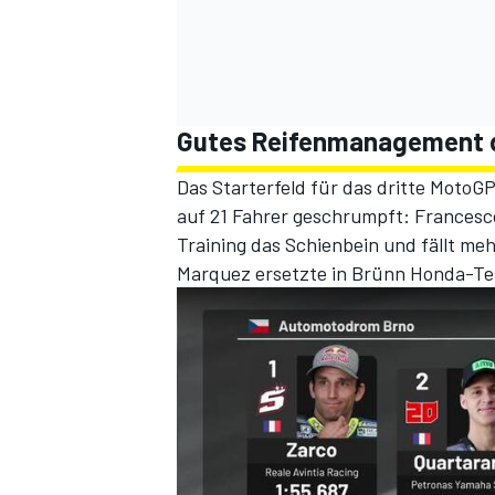
Gutes Reifenmanagement d
Das Starterfeld für das dritte Moto
auf 21 Fahrer geschrumpft: Francesco
Training das Schienbein und fällt me
Marquez ersetzte in Brünn Honda-Tes