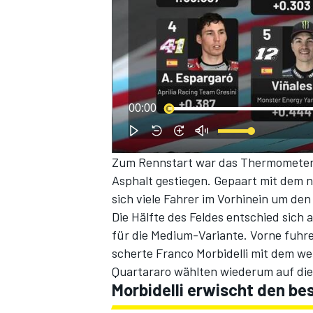
00:00
Zum Rennstart war das Thermometer 
Asphalt gestiegen. Gepaart mit dem n
sich viele Fahrer im Vorhinein um de
Die Hälfte des Feldes entschied sich
für die Medium-Variante. Vorne fuhren
scherte Franco Morbidelli mit dem we
Quartararo wählten wiederum auf die
Morbidelli erwischt den be