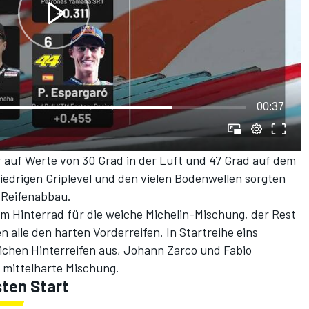
00:37
auf Werte von 30 Grad in der Luft und 47 Grad auf dem
iedrigen Griplevel und den vielen Bodenwellen sorgten
n Reifenabbau.
 am Hinterrad für die weiche Michelin-Mischung, der Rest
 alle den harten Vorderreifen. In Startreihe eins
ichen Hinterreifen aus, Johann Zarco und Fabio
 mittelharte Mischung.
sten Start