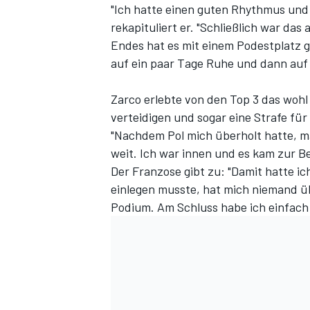
"Ich hatte einen guten Rhythmus und 
rekapituliert er. "Schließlich war d
Endes hat es mit einem Podestplatz g
auf ein paar Tage Ruhe und dann auf 
Zarco erlebte von den Top 3 das woh
verteidigen und sogar eine Strafe für
"Nachdem Pol mich überholt hatte, mac
weit. Ich war innen und es kam zur Be
SPORTWAGEN
Der Franzose gibt zu: "Damit hatte i
einlegen musste, hat mich niemand üb
Podium. Am Schluss habe ich einfach