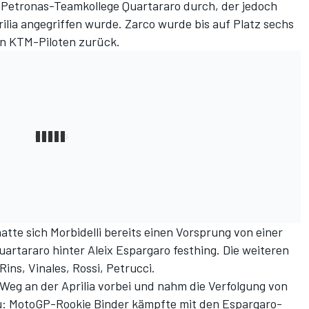
n Petronas-Teamkollege Quartararo durch, der jedoch
rilia angegriffen wurde. Zarco wurde bis auf Platz sechs
den KTM-Piloten zurück.
tte sich Morbidelli bereits einen Vorsprung von einer
rtararo hinter Aleix Espargaro festhing. Die weiteren
Rins, Vinales, Rossi, Petrucci.
Weg an der Aprilia vorbei und nahm die Verfolgung von
 zu: MotoGP-Rookie Binder kämpfte mit den Espargaro-