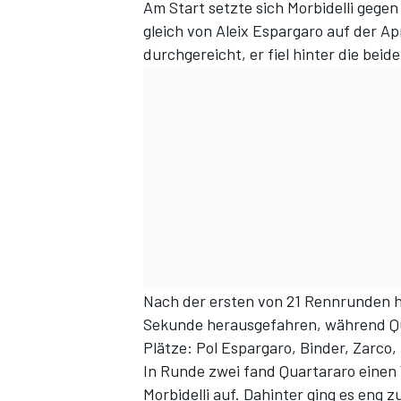
Am Start setzte sich Morbidelli gege
gleich von Aleix Espargaro auf der Ap
durchgereicht, er fiel hinter die bei
Nach der ersten von 21 Rennrunden ha
Sekunde herausgefahren, während Qua
Plätze: Pol Espargaro, Binder, Zarco, 
In Runde zwei fand Quartararo einen 
Morbidelli auf. Dahinter ging es eng