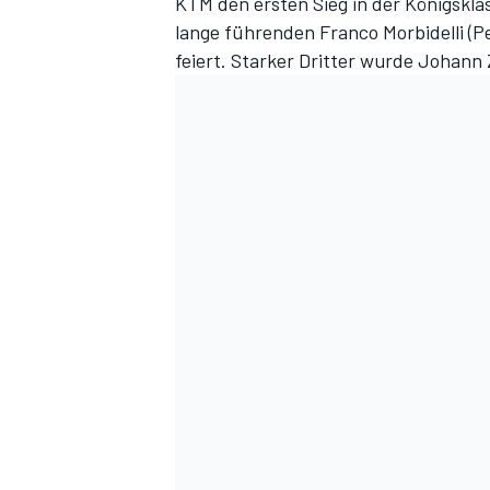
KTM den ersten Sieg in der Königskla
lange führenden Franco Morbidelli (
feiert. Starker Dritter wurde Johann 
DTM