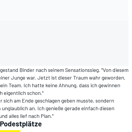
", gestand Binder nach seinem Sensationssieg. "Von diesem
leiner Junge war. Jetzt ist dieser Traum wahr geworden.
ein Team. Ich hatte keine Ahnung, dass ich gewinnen
h eigentlich schon."
 er sich am Ende geschlagen geben musste, sondern
ch unglaublich an. Ich genieße gerade einfach diesen
nd alles lief nach Plan."
n Podestplätze