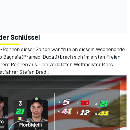
er Schlüssel
GP-Rennen dieser Saison war früh an diesem Wochenende
 Bagnaia (Pramac-Ducati) brach sich im ersten Freien
hrere Rennen aus. Den verletzten Weltmeister Marc
tfahrer Stefan Bradl.