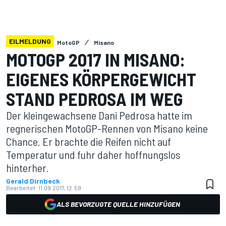
EILMELDUNG
MotoGP
Misano
MOTOGP 2017 IN MISANO:
EIGENES KÖRPERGEWICHT
STAND PEDROSA IM WEG
Der kleingewachsene Dani Pedrosa hatte im
regnerischen MotoGP-Rennen von Misano keine
Chance. Er brachte die Reifen nicht auf
Temperatur und fuhr daher hoffnungslos
hinterher.
Gerald Dirnbeck
Bearbeitet:
11.09.2017, 12:59
ALS BEVORZUGTE QUELLE HINZUFÜGEN