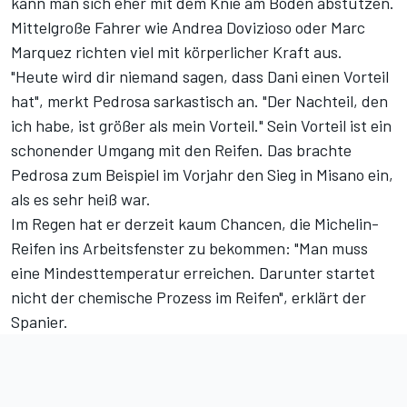
kann man sich eher mit dem Knie am Boden abstützen.
Mittelgroße Fahrer wie Andrea Dovizioso oder Marc
Marquez richten viel mit körperlicher Kraft aus.
"Heute wird dir niemand sagen, dass Dani einen Vorteil
hat", merkt Pedrosa sarkastisch an. "Der Nachteil, den
ich habe, ist größer als mein Vorteil." Sein Vorteil ist ein
schonender Umgang mit den Reifen. Das brachte
Pedrosa zum Beispiel im Vorjahr den Sieg in Misano ein,
als es sehr heiß war.
Im Regen hat er derzeit kaum Chancen, die Michelin-
Reifen ins Arbeitsfenster zu bekommen: "Man muss
eine Mindesttemperatur erreichen. Darunter startet
nicht der chemische Prozess im Reifen", erklärt der
Spanier.