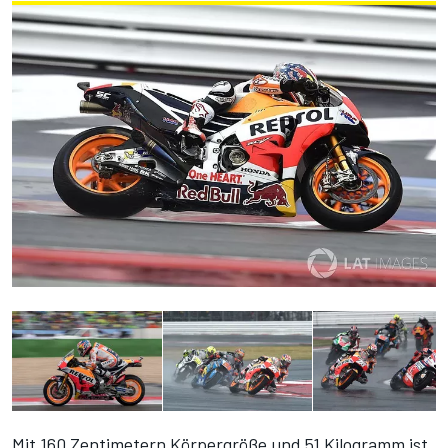
Mit 160 Zentimetern Körpergröße und 51 Kilogramm ist