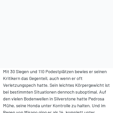
Mit 30 Siegen und 110 Podestplätzen bewies er seinen
Kritikern das Gegenteil, auch wenn er oft
Verletzungspech hatte. Sein leichtes Körpergewicht ist
bei bestimmten Situationen dennoch suboptimal. Auf
den vielen Bodenwellen in Silverstone hatte Pedrosa
Mühe, seine Honda unter Kontrolle zu halten. Und im
Regen von Misano ging er als 14. komplett unter.