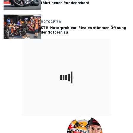
fährt neuen Rundenrekord
MOTOGP
17 h
KTM-Motorproblem: Rivalen stimmen Öffnung
der Motoren zu