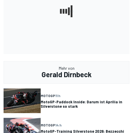
Mehr von
Gerald Dirnbeck
MOTOGP
11 h
MotoGP-Paddock Inside: Darum ist Aprilia in
Silverstone so stark
MOTOGP
14 h
MotoGP-Training Silverstone 2026: Bezzecchi