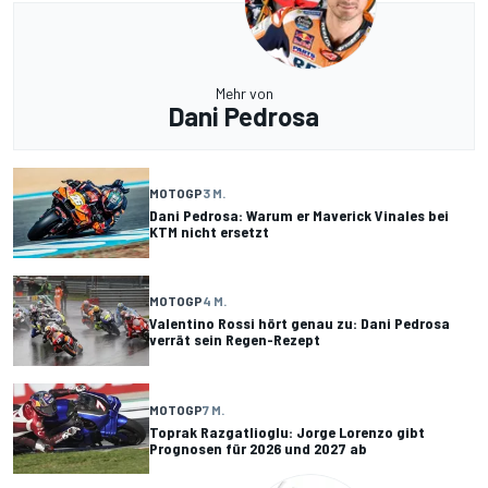
Mehr von
Dani Pedrosa
MOTOGP
3 M.
Dani Pedrosa: Warum er Maverick Vinales bei
KTM nicht ersetzt
MOTOGP
4 M.
Valentino Rossi hört genau zu: Dani Pedrosa
verrät sein Regen-Rezept
MOTOGP
7 M.
Toprak Razgatlioglu: Jorge Lorenzo gibt
Prognosen für 2026 und 2027 ab