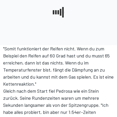
"Somit funktioniert der Reifen nicht. Wenn du zum
Beispiel den Reifen auf 60 Grad hast und du musst 65
erreichen, dann ist das nichts. Wenn du im
Temperaturfenster bist, fängt die Dämpfung an zu
arbeiten und du kannst mit dem Gas spielen. Es ist eine
Kettenreaktion."
Gleich nach dem Start fiel Pedrosa wie ein Stein
zurück. Seine Rundenzeiten waren um mehrere
Sekunden langsamer als von der Spitzengruppe. "Ich
habe alles probiert, bin aber nur 1:54er-Zeiten