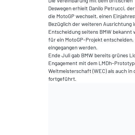
Die Vereinbarung mit dem britischen T
Deswegen erhielt Danilo Petrucci, de
die MotoGP wechselt, einen Einjahres
Bezüglich der weiteren Ausrichtung i
Entscheidung seitens BMW bekannt wer
für ein MotoGP-Projekt entscheiden,
eingegangen werden.
Ende Juli gab BMW bereits grünes Li
Engagement mit dem LMDh-Prototypen
Weltmeisterschaft (WEC) als auch in 
fortgeführt.