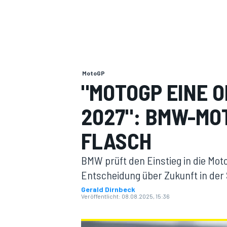
MotoGP
"MOTOGP EINE O
MOTOGP
2027": BMW-MO
FLASCH
BMW prüft den Einstieg in die Moto
Entscheidung über Zukunft in der
Gerald Dirnbeck
Veröffentlicht:
08.08.2025, 15:36