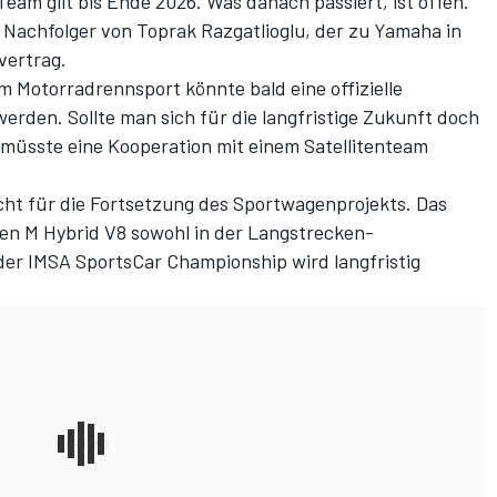
eam gilt bis Ende 2026. Was danach passiert, ist offen.
r Nachfolger von Toprak Razgatlioglu, der zu Yamaha in
vertrag.
m Motorradrennsport könnte bald eine offizielle
den. Sollte man sich für die langfristige Zukunft doch
 müsste eine Kooperation mit einem Satellitenteam
cht für die
Fortsetzung des Sportwagenprojekts
. Das
 M Hybrid V8 sowohl in der Langstrecken-
der IMSA SportsCar Championship wird langfristig