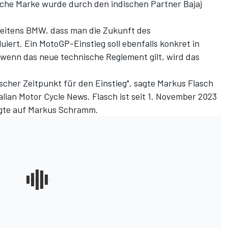
sche Marke wurde durch den indischen Partner Bajaj
eitens BMW, dass man die Zukunft des
ert. Ein MotoGP-Einstieg soll ebenfalls konkret in
wenn das neue technische Reglement gilt, wird das
stischer Zeitpunkt für den Einstieg", sagte Markus Flasch
alian Motor Cycle News
. Flasch ist seit 1. November 2023
lgte auf Markus Schramm.