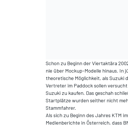
Schon zu Beginn der Viertaktära 200
SPORTWAGEN
nie über Mockup-Modelle hinaus. In j
theoretische Möglichkeit, als Suzuki
Vertreter im Paddock sollen versuch
Suzuki zu kaufen. Das geschah schlie
Startplätze wurden seither nicht me
Stammfahrer.
Als sich zu Beginn des Jahres KTM i
Medienberichte in Österreich, dass 