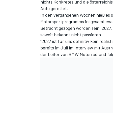
nichts Konkretes und die österreichi
Auto gerettet.
In den vergangenen Wochen hieß es s
Motorsportprogramms insgesamt evalui
Betracht gezogen worden sein. 2027, 
soweit bekannt nicht passieren.
"2027 ist für uns definitiv kein reali
bereits im Juli im Interview mit
Austr
der Leiter von BMW Motorrad und fo