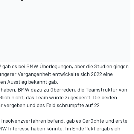
2 gab es bei BMW Überlegungen, aber die Studien gingen
üngerer Vergangenheit entwickelte sich 2022 eine
 den Ausstieg bekannt gab.
t haben, BMW dazu zu überreden, die Teamstruktur von
ßlich nicht, das Team wurde zugesperrt. Die beiden
hr vergeben und das Feld schrumpfte auf 22
m Insolvenzverfahren befand, gab es Gerüchte und erste
BMW Interesse haben könnte. Im Endeffekt ergab sich