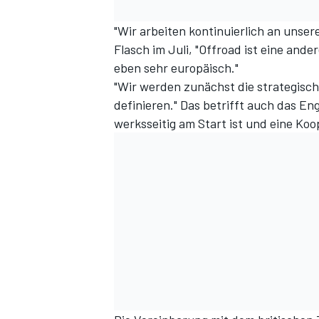
"Wir arbeiten kontinuierlich an unsere
Flasch im Juli, "Offroad ist eine ande
eben sehr europäisch."
"Wir werden zunächst die strategisc
definieren." Das betrifft auch das E
werksseitig am Start ist und eine Ko