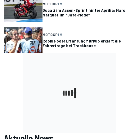
MOTOGP
1 M.
Ducati im Assen-Sprint hinter Aprilia: Marc
Marquez im "Safe-Mode"
MOTOGP
1 M.
Rookie oder Erfahrung? Brivio erklärt die
Fahrerfrage bei Trackhouse
Aktuelle News