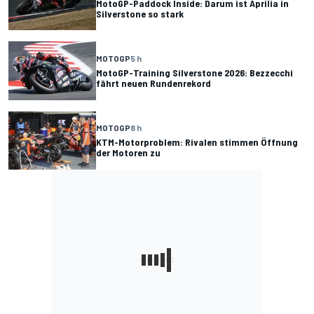
MotoGP-Paddock Inside: Darum ist Aprilia in
Silverstone so stark
MOTOGP
5 h
MotoGP-Training Silverstone 2026: Bezzecchi
fährt neuen Rundenrekord
MOTOGP
8 h
KTM-Motorproblem: Rivalen stimmen Öffnung
der Motoren zu