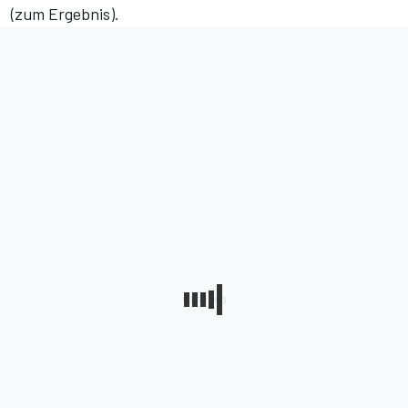
(
zum Ergebnis
).