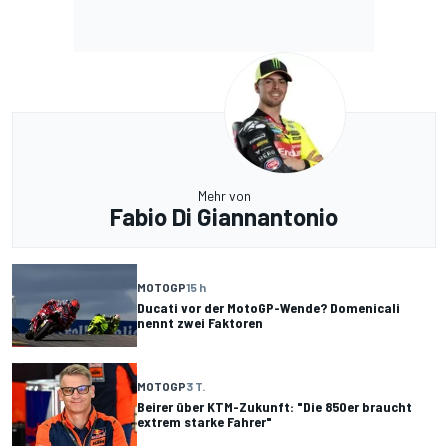
Mehr von
Fabio Di Giannantonio
MOTOGP
15 h
Ducati vor der MotoGP-Wende? Domenicali
nennt zwei Faktoren
MOTOGP
3 T.
Beirer über KTM-Zukunft: "Die 850er braucht
extrem starke Fahrer"