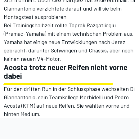
Sitz montiert. Auch Alex Marquez hatte sie erstmals. Di
Giannantonio verzichtete darauf und will sie beim
Montagstest ausprobieren.
Bei Trainingshalbzeit rollte Toprak Razgatlioglu
(Pramac-Yamaha) mit einem technischen Problem aus.
Yamaha hat einige neue Entwicklungen nach Jerez
gebracht, darunter Schwingen und Chassis, aber noch
keinen neuen V4-Motor.
Acosta trotz neuer Reifen nicht vorne
dabei
Für den dritten Run in der Schlussphase wechselten Di
Giannantonio, sein Teamkollege Morbidelli und Pedro
Acosta (KTM) auf neue Reifen. Sie wählten vorne und
hinten Medium.