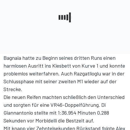
Bagnaia hatte zu Beginn seines dritten Runs einen
harmlosen Ausritt ins Kiesbett von Kurve 1 und konnte
problemlos weiterfahren. Auch Razgatlioglu war in der
Schlussphase mit seiner zweiten M1 wieder auf der
Strecke.
Die neuen Reifen machten schließlich den Unterschied
und sorgten für eine VR46-Doppelführung. Di
Giannantonio stellte mit 1:36.954 Minuten 0,288
Sekunden vor Morbidelli die Bestzeit auf.
Mit knapp vier Zehntelsekunden Rückstand folgte Alex