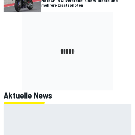
MotoGP in Silverstone: Eine Wildcard und
mehrere Ersatzpiloten
Aktuelle News