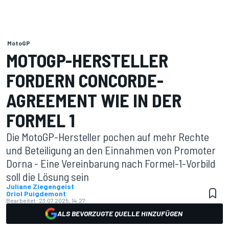
MotoGP
MOTOGP-HERSTELLER
FORDERN CONCORDE-
AGREEMENT WIE IN DER
FORMEL 1
Die MotoGP-Hersteller pochen auf mehr Rechte
und Beteiligung an den Einnahmen von Promoter
Dorna - Eine Vereinbarung nach Formel-1-Vorbild
soll die Lösung sein
Juliane Ziegengeist
Oriol Puigdemont
Bearbeitet:
23.07.2025, 14:27
ALS BEVORZUGTE QUELLE HINZUFÜGEN