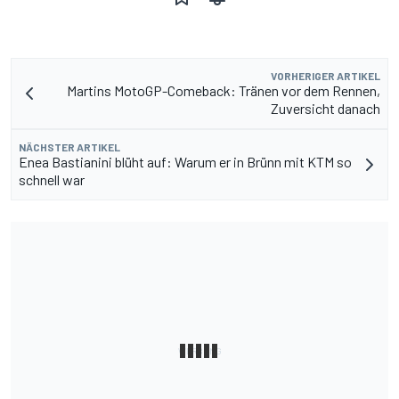
VORHERIGER ARTIKEL
Martins MotoGP-Comeback: Tränen vor dem Rennen,
Zuversicht danach
NÄCHSTER ARTIKEL
Enea Bastianini blüht auf: Warum er in Brünn mit KTM so
schnell war