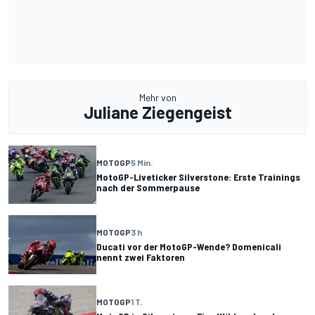
Mehr von
Juliane Ziegengeist
MOTOGP
5 Min.
MotoGP-Liveticker Silverstone: Erste Trainings
nach der Sommerpause
MOTOGP
3 h
Ducati vor der MotoGP-Wende? Domenicali
nennt zwei Faktoren
MOTOGP
1 T.