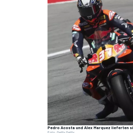
DTM
Pedro Acosta und Alex Marquez lieferten si
Foto: Getty Getty