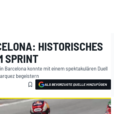
CELONA: HISTORISCHES
M SPRINT
 Barcelona konnte mit einem spektakulären Duell
Marquez begeistern
ALS BEVORZUGTE QUELLE HINZUFÜGEN