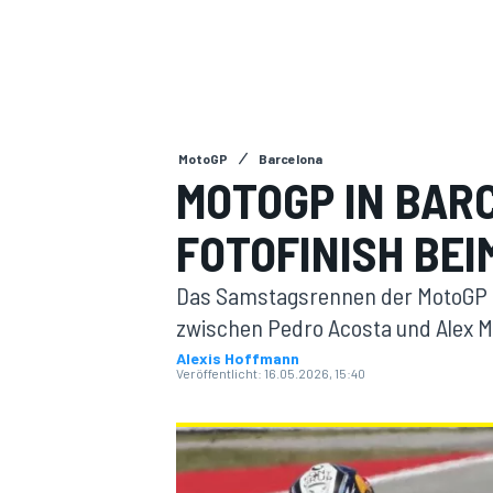
MotoGP
Barcelona
MOTOGP IN BAR
MOTOGP
FOTOFINISH BEI
Das Samstagsrennen der MotoGP in
zwischen Pedro Acosta und Alex 
Alexis Hoffmann
Veröffentlicht:
16.05.2026, 15:40