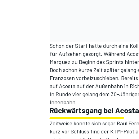
Schon der Start hatte durch eine Kol
für Aufsehen gesorgt. Während Acost
Marquez zu Beginn des Sprints hinte
Doch schon kurze Zeit später gelang 
SPORTWAGEN
Franzosen vorbeizuschieben. Bereits i
auf Acosta auf der Außenbahn in Ric
In Runde vier gelang dem 30-Jährigen
Innenbahn.
Rückwärtsgang bei Acosta
Zeitweise konnte sich sogar Raul Fer
kurz vor Schluss fing der KTM-Pilot