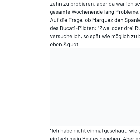
zehn zu probieren, aber da war ich sc
gesamte Wochenende lang Probleme, d
Auf die Frage, ob Marquez den Spanie
des Ducati-Piloten: "Zwei oder drei Ru
versuche ich, so spät wie möglich zu
eben.&quot
"Ich habe nicht einmal geschaut, wie 
einfach mein Bestes gegeben. Aber e