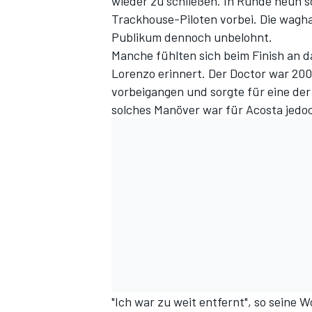
wieder zu schließen. In Runde neun
Trackhouse-Piloten vorbei. Die wagha
Publikum dennoch unbelohnt.
Manche fühlten sich beim Finish an da
Lorenzo
erinnert. Der Doctor war 200
vorbeigangen und sorgte für eine de
solches Manöver war für Acosta jedoc
"Ich war zu weit entfernt", so seine W