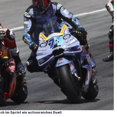
ch im Sprint ein actionreiches Duell