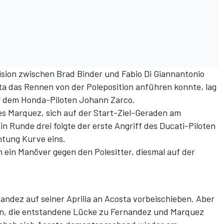
lision zwischen Brad Binder und Fabio Di Giannantonio
a das Rennen von der Poleposition anführen konnte, lag
r dem Honda-Piloten Johann Zarco.
es Marquez, sich auf der Start-Ziel-Geraden am
n Runde drei folgte der erste Angriff des Ducati-Piloten
htung Kurve eins.
 ein Manöver gegen den Polesitter, diesmal auf der
nandez auf seiner Aprilia an Acosta vorbeischieben. Aber
 an, die entstandene Lücke zu Fernandez und Marquez