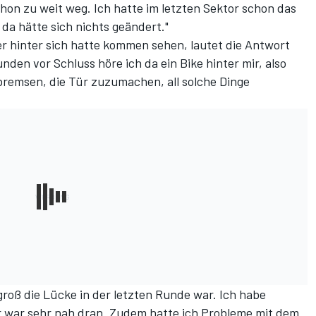
hon zu weit weg. Ich hatte im letzten Sektor schon das
a hätte sich nichts geändert."
r hinter sich hatte kommen sehen, lautet die Antwort
nden vor Schluss höre ich da ein Bike hinter mir, also
 bremsen, die Tür zuzumachen, all solche Dinge
groß die Lücke in der letzten Runde war. Ich habe
r war sehr nah dran. Zudem hatte ich Probleme mit dem