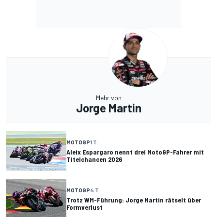
Mehr von
Jorge Martin
MOTOGP
1 T.
Aleix Espargaro nennt drei MotoGP-Fahrer mit
Titelchancen 2026
MOTOGP
4 T.
Trotz WM-Führung: Jorge Martin rätselt über
Formverlust