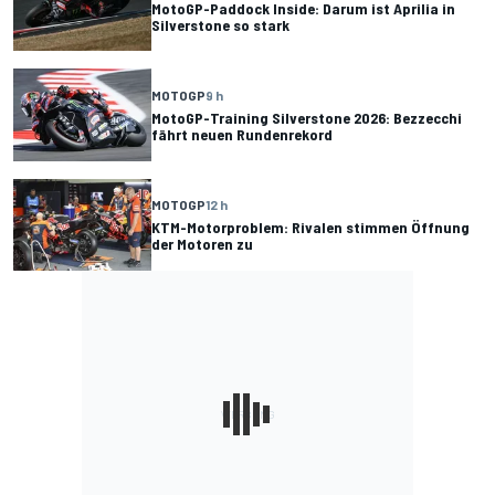
MotoGP-Paddock Inside: Darum ist Aprilia in
Silverstone so stark
MOTOGP
9 h
MotoGP-Training Silverstone 2026: Bezzecchi
fährt neuen Rundenrekord
MOTOGP
12 h
KTM-Motorproblem: Rivalen stimmen Öffnung
der Motoren zu