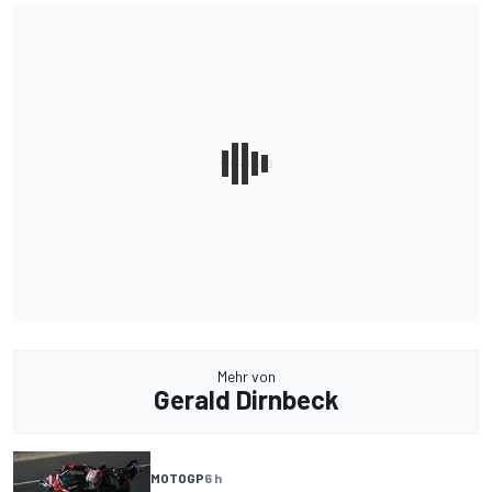
Mehr von
Gerald Dirnbeck
MOTOGP
6 h