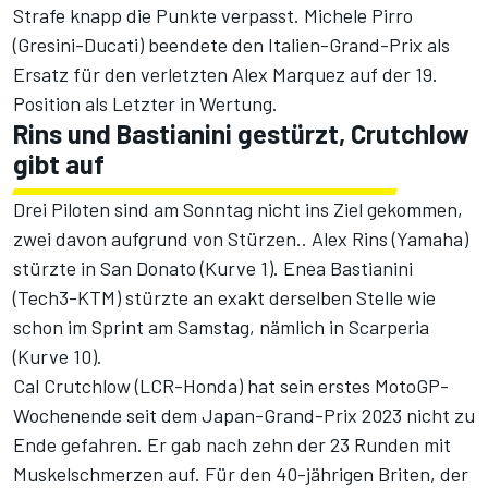
Strafe knapp die Punkte verpasst. Michele Pirro
(Gresini-Ducati) beendete den Italien-Grand-Prix als
Ersatz für den verletzten Alex Marquez auf der 19.
Position als Letzter in Wertung.
Rins und Bastianini gestürzt, Crutchlow
gibt auf
Drei Piloten sind am Sonntag nicht ins Ziel gekommen,
zwei davon aufgrund von Stürzen.. Alex Rins (Yamaha)
stürzte in San Donato (Kurve 1). Enea Bastianini
(Tech3-KTM) stürzte an exakt derselben Stelle wie
schon im Sprint am Samstag, nämlich in Scarperia
(Kurve 10).
Cal Crutchlow (LCR-Honda) hat sein erstes MotoGP-
Wochenende seit dem Japan-Grand-Prix 2023 nicht zu
Ende gefahren. Er gab nach zehn der 23 Runden mit
Muskelschmerzen auf. Für den 40-jährigen Briten, der