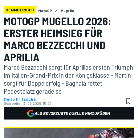
RENNBERICHT
MotoGP
Mugello
MOTOGP MUGELLO 2026:
ERSTER HEIMSIEG FÜR
MARCO BEZZECCHI UND
APRILIA
Marco Bezzecchi sorgt für Aprilias ersten Triumph
im Italien-Grand-Prix in der Königsklasse - Martin
sorgt für Doppelerfolg - Bagnaia rettet
Podestplatz gerade so
Mario Fritzsche
Bearbeitet:
31.05.2026, 15:21
ALS BEVORZUGTE QUELLE HINZUFÜGEN