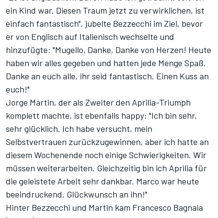
ein Kind war. Diesen Traum jetzt zu verwirklichen, ist
einfach fantastisch", jubelte Bezzecchi im Ziel, bevor
er von Englisch auf Italienisch wechselte und
hinzufügte: "Mugello, Danke, Danke von Herzen! Heute
haben wir alles gegeben und hatten jede Menge Spaß.
Danke an euch alle, ihr seid fantastisch. Einen Kuss an
euch!"
Jorge Martin, der als Zweiter den Aprilia-Triumph
komplett machte, ist ebenfalls happy: "Ich bin sehr,
sehr glücklich. Ich habe versucht, mein
Selbstvertrauen zurückzugewinnen, aber ich hatte an
diesem Wochenende noch einige Schwierigkeiten. Wir
müssen weiterarbeiten. Gleichzeitig bin ich Aprilia für
die geleistete Arbeit sehr dankbar. Marco war heute
beeindruckend. Glückwunsch an ihn!"
Hinter Bezzecchi und Martin kam Francesco Bagnaia