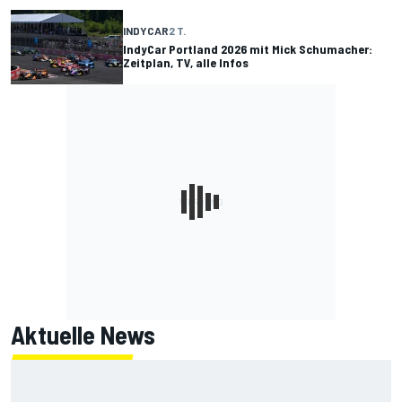
INDYCAR
2 T.
IndyCar Portland 2026 mit Mick Schumacher:
Zeitplan, TV, alle Infos
Aktuelle News