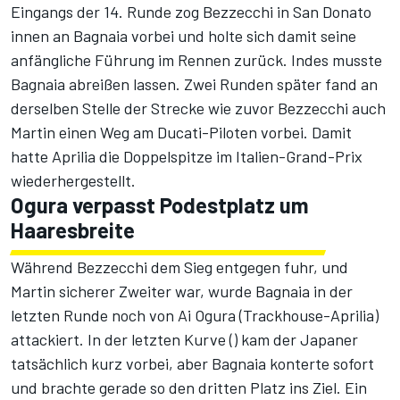
Eingangs der 14. Runde zog Bezzecchi in San Donato
innen an Bagnaia vorbei und holte sich damit seine
anfängliche Führung im Rennen zurück. Indes musste
Bagnaia abreißen lassen. Zwei Runden später fand an
derselben Stelle der Strecke wie zuvor Bezzecchi auch
Martin einen Weg am Ducati-Piloten vorbei. Damit
hatte Aprilia die Doppelspitze im Italien-Grand-Prix
wiederhergestellt.
Ogura verpasst Podestplatz um
Haaresbreite
Während Bezzecchi dem Sieg entgegen fuhr, und
Martin sicherer Zweiter war, wurde Bagnaia in der
letzten Runde noch von Ai Ogura (Trackhouse-Aprilia)
attackiert. In der letzten Kurve () kam der Japaner
tatsächlich kurz vorbei, aber Bagnaia konterte sofort
und brachte gerade so den dritten Platz ins Ziel. Ein