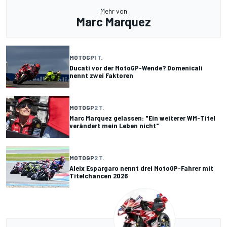
Mehr von
Marc Marquez
MOTOGP
1 T.
Ducati vor der MotoGP-Wende? Domenicali
nennt zwei Faktoren
MOTOGP
2 T.
Marc Marquez gelassen: "Ein weiterer WM-Titel
verändert mein Leben nicht"
MOTOGP
2 T.
Aleix Espargaro nennt drei MotoGP-Fahrer mit
Titelchancen 2026