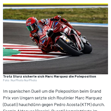
Trotz Sturz sicherte sich Marc Marquez die Poleposition
Foto: NurPhoto NurPhoto
Im spanischen Duell um die Poleposition beim Grand
Prix von Ungarn setzte sich Routinier Marc Marquez
(Ducati) hauchdünn gegen Pedro Acosta (KTM) durch.