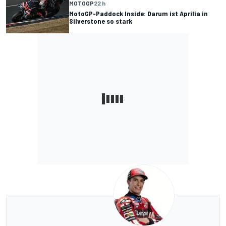
MOTOGP
22 h
MotoGP-Paddock Inside: Darum ist Aprilia in
Silverstone so stark