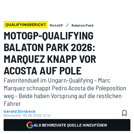
QUALIFYINGBERICHT
MotoGP
Balaton Park
MOTOGP-QUALIFYING
BALATON PARK 2026:
MARQUEZ KNAPP VOR
ACOSTA AUF POLE
Favoritenduell im Ungarn-Qualifying - Marc
Marquez schnappt Pedro Acosta die Poleposition
weg - Beide haben Vorsprung auf die restlichen
Fahrer
Gerald Dirnbeck
Bearbeitet:
06.06.2026, 12:12
ALS BEVORZUGTE QUELLE HINZUFÜGEN