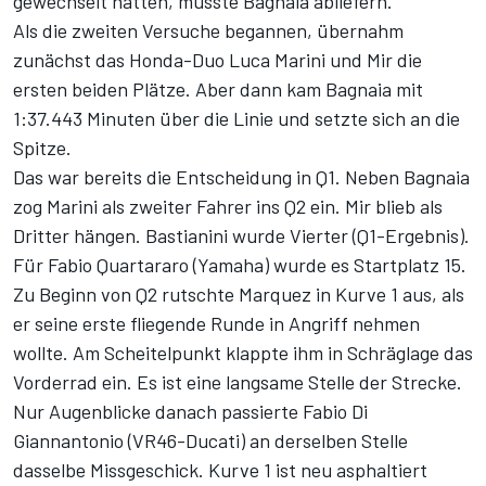
gewechselt hatten, musste Bagnaia abliefern.
Als die zweiten Versuche begannen, übernahm
zunächst das Honda-Duo Luca Marini und Mir die
ersten beiden Plätze. Aber dann kam Bagnaia mit
1:37.443 Minuten über die Linie und setzte sich an die
Spitze.
Das war bereits die Entscheidung in Q1. Neben Bagnaia
zog Marini als zweiter Fahrer ins Q2 ein. Mir blieb als
Dritter hängen. Bastianini wurde Vierter (
Q1-Ergebnis
).
Für Fabio Quartararo (Yamaha) wurde es Startplatz 15.
Zu Beginn von Q2 rutschte Marquez in Kurve 1 aus, als
er seine erste fliegende Runde in Angriff nehmen
wollte. Am Scheitelpunkt klappte ihm in Schräglage das
Vorderrad ein. Es ist eine langsame Stelle der Strecke.
Nur Augenblicke danach passierte Fabio Di
Giannantonio (VR46-Ducati) an derselben Stelle
dasselbe Missgeschick. Kurve 1 ist neu asphaltiert