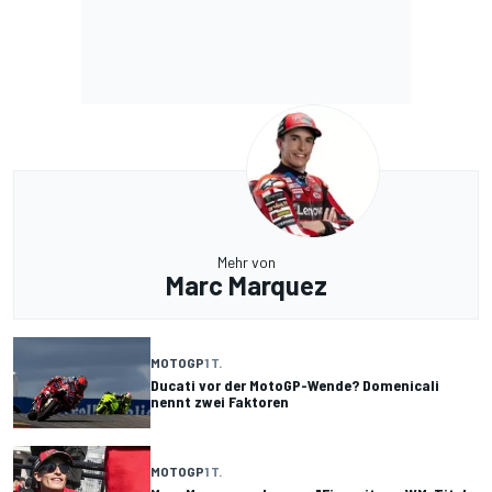
Mehr von
Marc Marquez
MOTOGP
1 T.
Ducati vor der MotoGP-Wende? Domenicali
nennt zwei Faktoren
MOTOGP
1 T.