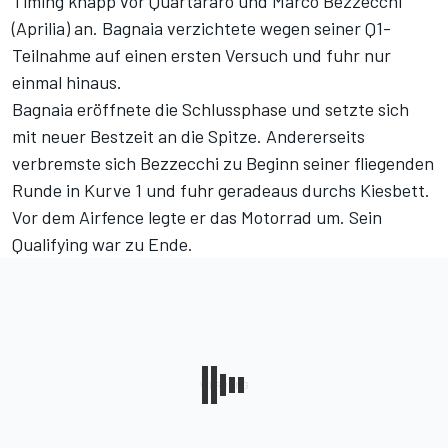
Timing knapp vor Quartararo und Marco Bezzecchi
(Aprilia) an. Bagnaia verzichtete wegen seiner Q1-
Teilnahme auf einen ersten Versuch und fuhr nur
einmal hinaus.
Bagnaia eröffnete die Schlussphase und setzte sich
mit neuer Bestzeit an die Spitze. Andererseits
verbremste sich Bezzecchi zu Beginn seiner fliegenden
Runde in Kurve 1 und fuhr geradeaus durchs Kiesbett.
Vor dem Airfence legte er das Motorrad um. Sein
Qualifying war zu Ende.