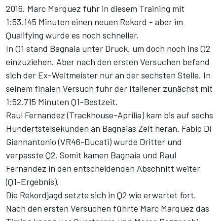
2016. Marc Marquez fuhr in diesem Training mit
1:53.145 Minuten einen neuen Rekord - aber im
Qualifying wurde es noch schneller.
In Q1 stand Bagnaia unter Druck, um doch noch ins Q2
einzuziehen. Aber nach den ersten Versuchen befand
sich der Ex-Weltmeister nur an der sechsten Stelle. In
seinem finalen Versuch fuhr der Italiener zunächst mit
1:52.715 Minuten Q1-Bestzeit.
Raul Fernandez (Trackhouse-Aprilia) kam bis auf sechs
Hundertstelsekunden an Bagnaias Zeit heran. Fabio Di
Giannantonio (VR46-Ducati) wurde Dritter und
verpasste Q2. Somit kamen Bagnaia und Raul
Fernandez in den entscheidenden Abschnitt weiter
(
Q1-Ergebnis
).
Die Rekordjagd setzte sich in Q2 wie erwartet fort.
Nach den ersten Versuchen führte Marc Marquez das