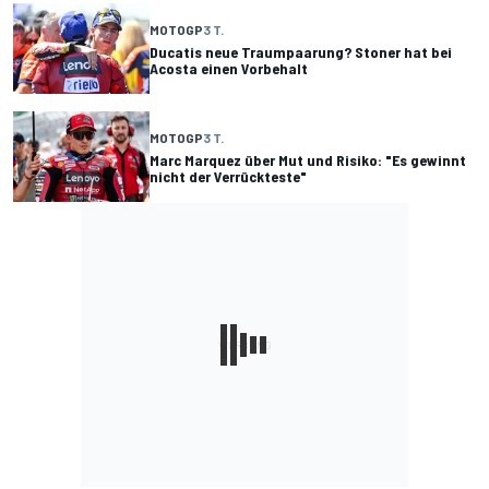
MOTOGP
3 T.
Ducatis neue Traumpaarung? Stoner hat bei
Acosta einen Vorbehalt
MOTOGP
3 T.
Marc Marquez über Mut und Risiko: "Es gewinnt
nicht der Verrückteste"