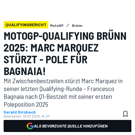
QUALIFYINGBERICHT
MotoGP
Brünn
MOTOGP-QUALIFYING BRÜNN
2025: MARC MARQUEZ
STÜRZT - POLE FÜR
BAGNAIA!
Mit Zwischenbestzeiten stürzt Marc Marquez in
seiner letzten Qualifying-Runde - Francesco
Bagnaia nach Q1-Bestzeit mit seiner ersten
Poleposition 2025
Gerald Dirnbeck
Bearbeitet:
19.07.2025, 14:27
ALS BEVORZUGTE QUELLE HINZUFÜGEN