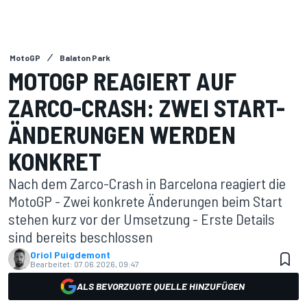
MotoGP
Balaton Park
MOTOGP REAGIERT AUF
ZARCO-CRASH: ZWEI START-
ÄNDERUNGEN WERDEN
KONKRET
Nach dem Zarco-Crash in Barcelona reagiert die
MotoGP - Zwei konkrete Änderungen beim Start
stehen kurz vor der Umsetzung - Erste Details
sind bereits beschlossen
Oriol Puigdemont
Bearbeitet:
07.06.2026, 09:47
ALS BEVORZUGTE QUELLE HINZUFÜGEN