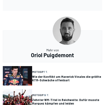
Mehr von
Oriol Puigdemont
MOTOGP
7 T.
Wie der Konflikt um Maverick Vinales die größte
KTM-Schwäche offenbart
MOTOGP
19 T.
Zehnter WM-Titel in Reichweite: Dafür musste
Marquez kämpfen und leiden